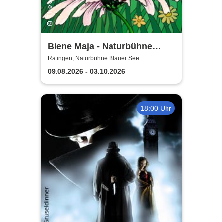
Biene Maja - Naturbühne
Blaue See
Ratingen, Naturbühne Blauer See
09.08.2026 - 03.10.2026
18:00 Uhr