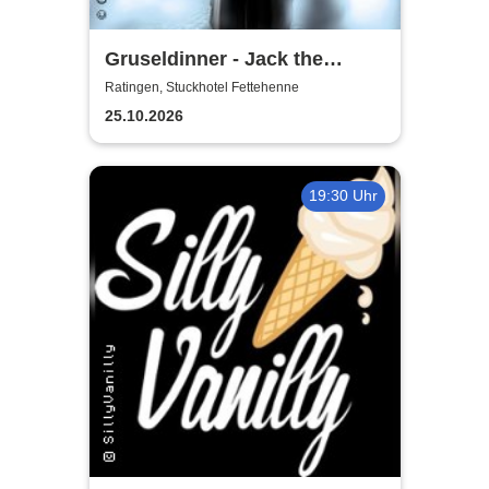
Gruseldinner - Jack the
Ripper
Ratingen, Stuckhotel Fettehenne
25.10.2026
19:30 Uhr