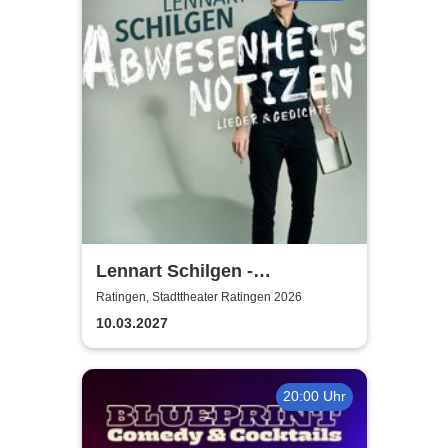
Lennart Schilgen -
Abwesenheitsnotizen
Ratingen, Stadttheater Ratingen 2026
10.03.2027
20:00 Uhr