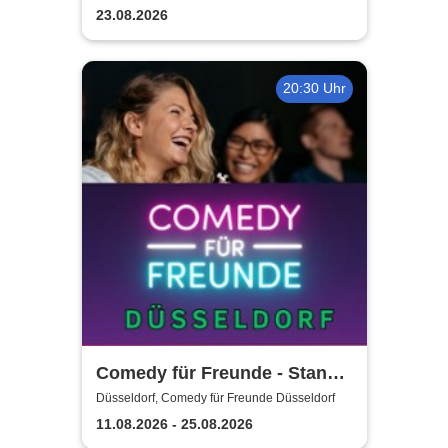
23.08.2026
20:30 Uhr
Comedy für Freunde - Stand-
Up Open Mic | Düsseldorf
Düsseldorf, Comedy für Freunde Düsseldorf
11.08.2026 - 25.08.2026