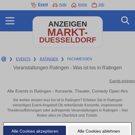
Event
Auto
Immo
Job
ANZEIGEN
MARKT-
DUESSELDORF
❯
EVENTS
❯
RATINGEN
❯
FACHMESSEN
Veranstaltungen Ratingen - Was ist los in Ratingen
Events anlegen
Alle Events in Ratingen - Konzerte, Theater, Comedy Open Airs
Sie wollen wissen was los ist in Ratingen? Erleben Sie in Ratingen
vielseitiges Event-Angebot! Ob mitreißende Konzerte, inspirierende
Theateraufführungen oder aufregende Veranstaltungen in Ratingen – hier
finden alles im Überblick und Tickets.
Alle Cookies akzeptieren
Alle Cookies ablehnen