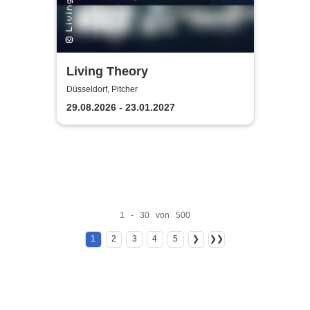
Living Theory
Düsseldorf, Pitcher
29.08.2026 - 23.01.2027
1 - 30 von 500
1
2
3
4
5
❯
❯❯