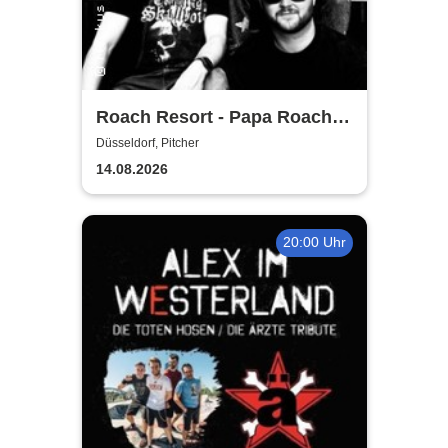
Roach Resort - Papa Roach
Tribute
Düsseldorf, Pitcher
14.08.2026
20:00 Uhr