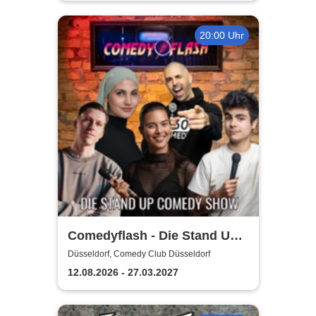
20:00 Uhr
Comedyflash - Die Stand Up
Comedy Show in Düsseldorf
Düsseldorf, Comedy Club Düsseldorf
12.08.2026 - 27.03.2027