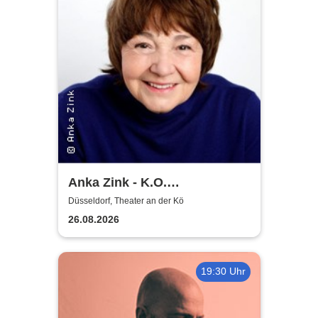
Anka Zink - K.O.
Komplimente
Düsseldorf, Theater an der Kö
26.08.2026
19:30 Uhr