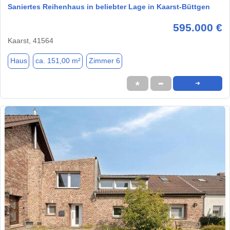
Saniertes Reihenhaus in beliebter Lage in Kaarst-Büttgen
595.000 €
Kaarst, 41564
Haus
ca. 151,00 m²
Zimmer 6
★
➦
➜