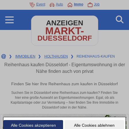
Event
Auto
Immo
Job
ANZEIGEN
MARKT-
DUESSELDORF
❯
IMMOBILIEN
❯
HOLTHAUSEN
❯
REIHENHAUS-KAUFEN
Reihenhaus kaufen Düsseldorf - Eigentumswohnung in der
Nähe finden auch von privat
Finden Sie hier Ihre Reihenhaus zum kaufen in Düsseldorf
Suchen Sie in Düsseldorf eine Reihenhaus zum kaufen? Finden Sie
hier eine große Auswahl an Eigentumswohnungen. Egal, ob als
Kapitalanlage oder zur Vermietung – hier finden Sie Ihre Immobilie in
Düsseldorf oder in der Nähe.
Alle Cookies akzeptieren
Alle Cookies ablehnen