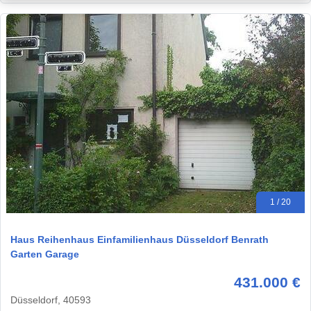
1 / 20
Haus Reihenhaus Einfamilienhaus Düsseldorf Benrath
Garten Garage
431.000 €
Düsseldorf, 40593