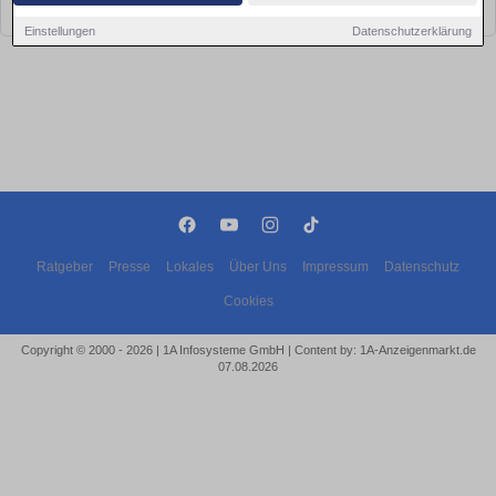
bald wieder vorbei!
Einstellungen
Datenschutzerklärung
Ratgeber
Presse
Lokales
Über Uns
Impressum
Datenschutz
Cookies
Copyright © 2000 - 2026 | 1A Infosysteme GmbH | Content by: 1A-Anzeigenmarkt.de
07.08.2026