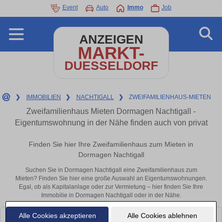
Event
Auto
Immo
Job
ANZEIGEN
MARKT-
DUESSELDORF
❯
IMMOBILIEN
❯
NACHTIGALL
❯
ZWEIFAMILIENHAUS-MIETEN
Zweifamilienhaus Mieten Dormagen Nachtigall -
Eigentumswohnung in der Nähe finden auch von privat
Finden Sie hier Ihre Zweifamilienhaus zum Mieten in
Dormagen Nachtigall
Suchen Sie in Dormagen Nachtigall eine Zweifamilienhaus zum
Mieten? Finden Sie hier eine große Auswahl an Eigentumswohnungen.
Egal, ob als Kapitalanlage oder zur Vermietung – hier finden Sie Ihre
Immobilie in Dormagen Nachtigall oder in der Nähe.
Alle Cookies akzeptieren
Alle Cookies ablehnen
Leider konnten wir derzeit keine passenden Objekte finden. Schauen Sie