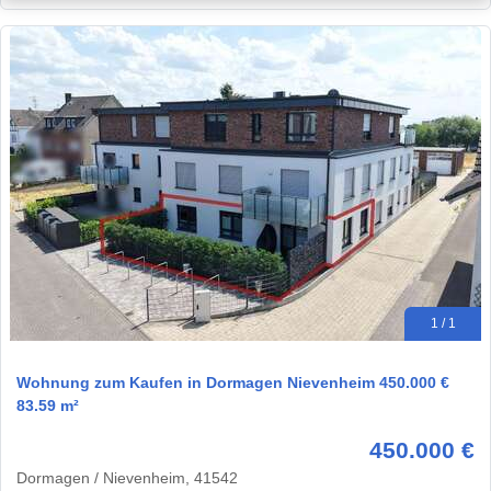
1 / 1
Wohnung zum Kaufen in Dormagen Nievenheim 450.000 €
83.59 m²
450.000 €
Dormagen / Nievenheim, 41542