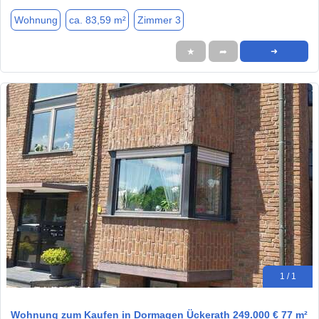
Wohnung
ca. 83,59 m²
Zimmer 3
★
➦
➜
1 / 1
Wohnung zum Kaufen in Dormagen Ückerath 249.000 € 77 m²