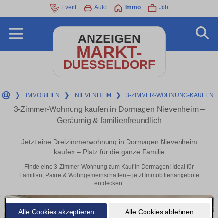
Event
Auto
Immo
Job
ANZEIGEN
MARKT-
DUESSELDORF
❯
IMMOBILIEN
❯
NIEVENHEIM
❯
3-ZIMMER-WOHNUNG-KAUFEN
3-Zimmer-Wohnung kaufen in Dormagen Nievenheim –
Geräumig & familienfreundlich
Jetzt eine Dreizimmerwohnung in Dormagen Nievenheim
kaufen – Platz für die ganze Familie
Finde eine 3-Zimmer-Wohnung zum Kauf in Dormagen! Ideal für
Familien, Paare & Wohngemeinschaften – jetzt Immobilienangebote
entdecken.
Alle Cookies akzeptieren
Alle Cookies ablehnen