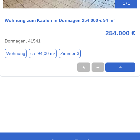
1 / 1
Wohnung zum Kaufen in Dormagen 254.000 € 94 m²
254.000 €
Dormagen, 41541
Wohnung
ca. 94,00 m²
Zimmer 3
★
➦
➜