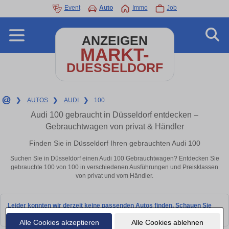
Event
Auto
Immo
Job
ANZEIGEN
MARKT-
DUESSELDORF
❯
AUTOS
❯
AUDI
❯
100
Audi 100 gebraucht in Düsseldorf entdecken –
Gebrauchtwagen von privat & Händler
Finden Sie in Düsseldorf Ihren gebrauchten Audi 100
Suchen Sie in Düsseldorf einen Audi 100 Gebrauchtwagen? Entdecken Sie
gebrauchte 100 von 100 in verschiedenen Ausführungen und Preisklassen
von privat und vom Händler.
Leider konnten wir derzeit keine passenden Autos finden. Schauen Sie
bald wieder vorbei!
Alle Cookies akzeptieren
Alle Cookies ablehnen