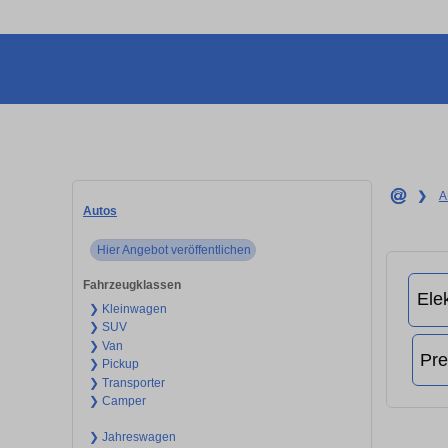
❯
A
Autos
Hier Angebot veröffentlichen
Fahrzeugklassen
❯ Kleinwagen
❯ SUV
❯ Van
❯ Pickup
❯ Transporter
❯ Camper
❯ Jahreswagen