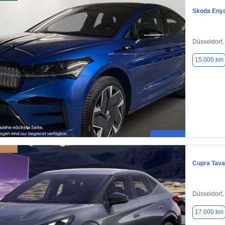
Skoda Eny
Düsseldorf,
15.000 km
Cupra Tav
Düsseldorf,
17.000 km