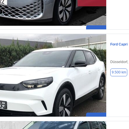
Ford Capri
Düsseldorf,
9.500 km