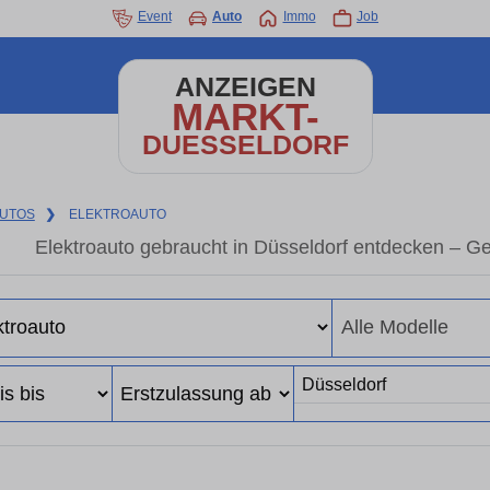
Event
Auto
Immo
Job
ANZEIGEN
MARKT-
DUESSELDORF
UTOS
❯
ELEKTROAUTO
Elektroauto gebraucht in Düsseldorf entdecken – G