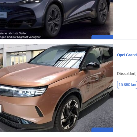
Opel Grand
Düsseldorf,
15.890 km