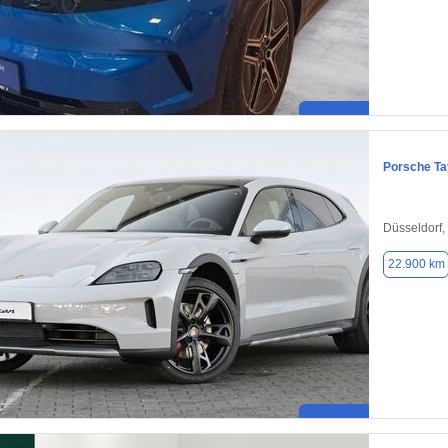
Porsche T
Düsseldorf,
22.900 km