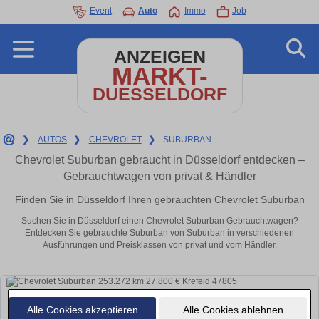
Event
Auto
Immo
Job
ANZEIGEN
MARKT-
DUESSELDORF
❯
AUTOS
❯
CHEVROLET
❯
SUBURBAN
Chevrolet Suburban gebraucht in Düsseldorf entdecken –
Gebrauchtwagen von privat & Händler
Finden Sie in Düsseldorf Ihren gebrauchten Chevrolet Suburban
Suchen Sie in Düsseldorf einen Chevrolet Suburban Gebrauchtwagen?
Entdecken Sie gebrauchte Suburban von Suburban in verschiedenen
Ausführungen und Preisklassen von privat und vom Händler.
Alle Cookies akzeptieren
Alle Cookies ablehnen