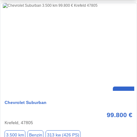
Chevrolet Suburban
99.800 €
Krefeld, 47805
3.500 km
Benzin
313 kw (426 PS)