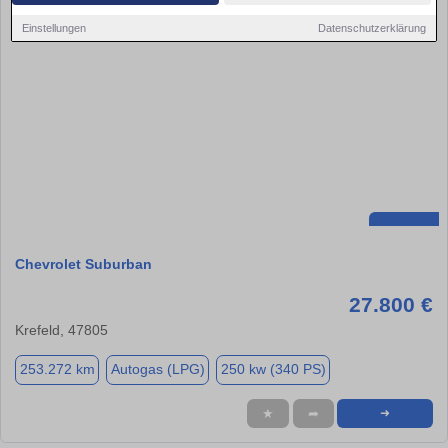
Einstellungen
Datenschutzerklärung
Chevrolet Suburban
27.800 €
Krefeld, 47805
253.272 km
Autogas (LPG)
250 kw (340 PS)
★
➦
➜