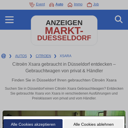
Event
Auto
Immo
Job
ANZEIGEN
MARKT-
DUESSELDORF
❯
AUTOS
❯
CITROEN
❯
XSARA
Citroën Xsara gebraucht in Düsseldorf entdecken –
Gebrauchtwagen von privat & Händler
Finden Sie in Düsseldorf Ihren gebrauchten Citroën Xsara
Suchen Sie in Düsseldorf einen Citroën Xsara Gebrauchtwagen? Entdecken
Sie gebrauchte Xsara von Xsara in verschiedenen Ausführungen und
Preisklassen von privat und vom Händler.
Alle Cookies akzeptieren
Alle Cookies ablehnen