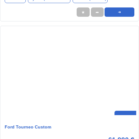
★
➦
➜
Ford Tourneo Custom