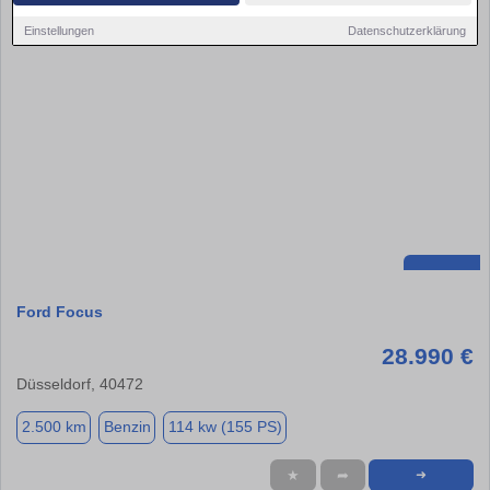
Einstellungen
Datenschutzerklärung
Ford Focus
28.990 €
Düsseldorf, 40472
2.500 km
Benzin
114 kw (155 PS)
★
➦
➜