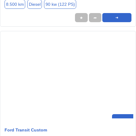
8.500 km
Diesel
90 kw (122 PS)
★
➦
➜
Ford Transit Custom