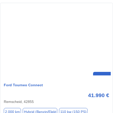
Ford Tourneo Connect
41.990 €
Remscheid, 42855
2.000 km
Hybrid (Benzin/Elekt
110 kw (150 PS)