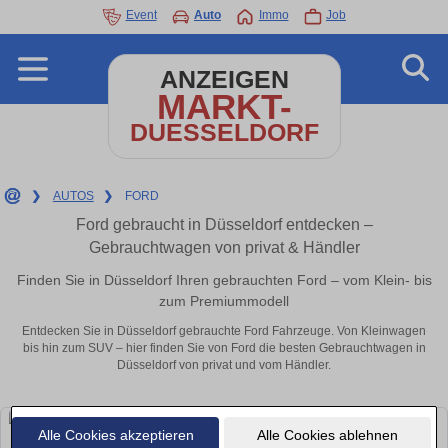
Event
Auto
Immo
Job
ANZEIGEN
MARKT-
DUESSELDORF
❯
AUTOS
❯
FORD
Ford gebraucht in Düsseldorf entdecken –
Gebrauchtwagen von privat & Händler
Finden Sie in Düsseldorf Ihren gebrauchten Ford – vom Klein- bis
zum Premiummodell
Entdecken Sie in Düsseldorf gebrauchte Ford Fahrzeuge. Von Kleinwagen
bis hin zum SUV – hier finden Sie von Ford die besten Gebrauchtwagen in
Düsseldorf von privat und vom Händler.
Alle Cookies akzeptieren
Alle Cookies ablehnen