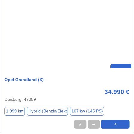
Opel Grandland (X)
34.990 €
Duisburg, 47059
1.999 km
Hybrid (Benzin/Elekt
107 kw (145 PS)
★
➦
➜