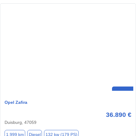
Opel Zafira
36.890 €
Duisburg, 47059
1.999 km
Diesel
132 kw (179 PS)