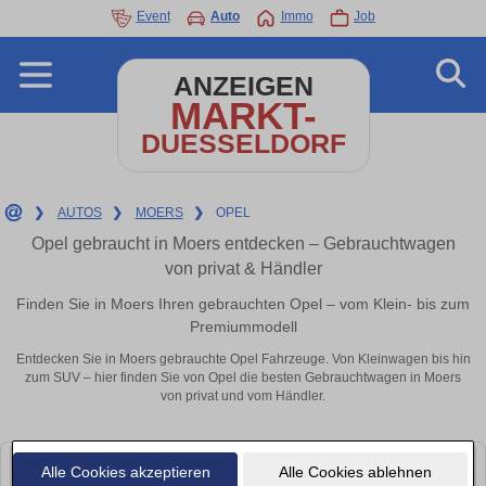
Event
Auto
Immo
Job
ANZEIGEN
MARKT-
DUESSELDORF
❯
AUTOS
❯
MOERS
❯
OPEL
Opel gebraucht in Moers entdecken – Gebrauchtwagen
von privat & Händler
Finden Sie in Moers Ihren gebrauchten Opel – vom Klein- bis zum
Premiummodell
Entdecken Sie in Moers gebrauchte Opel Fahrzeuge. Von Kleinwagen bis hin
zum SUV – hier finden Sie von Opel die besten Gebrauchtwagen in Moers
von privat und vom Händler.
Alle Cookies akzeptieren
Alle Cookies ablehnen