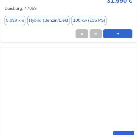
31.990 €
Duisburg, 47059
5.999 km
Hybrid (Benzin/Elekt
100 kw (136 PS)
★
➦
➜