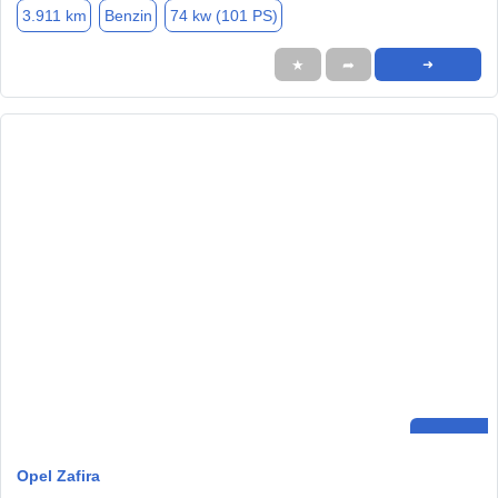
3.911 km
Benzin
74 kw (101 PS)
★
➦
➜
Opel Zafira