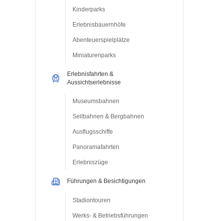
Kinderparks
Erlebnisbauernhöfe
Abenteuerspielplätze
Miniaturenparks
Erlebnisfahrten &
Aussichtserlebnisse
Museumsbahnen
Seilbahnen & Bergbahnen
Ausflugsschiffe
Panoramafahrten
Erlebniszüge
Führungen & Besichtigungen
Stadiontouren
Werks- & Betriebsführungen