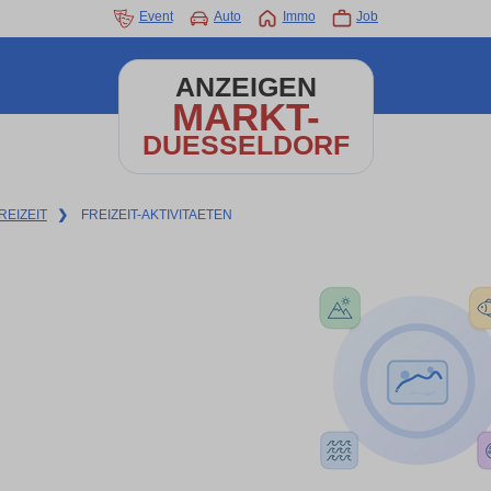
Event
Auto
Immo
Job
ANZEIGEN
MARKT-
DUESSELDORF
REIZEIT
❯
FREIZEIT-AKTIVITAETEN