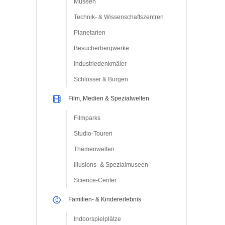
Museen
Technik- & Wissenschaftszentren
Planetarien
Besucherbergwerke
Industriedenkmäler
Schlösser & Burgen
Film, Medien & Spezialwelten
Filmparks
Studio-Touren
Themenwelten
Illusions- & Spezialmuseen
Science-Center
Familien- & Kindererlebnis
Indoorspielplätze