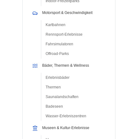
Indoor-Freizeitparks
Motorsport & Geschwindigkeit
Kartbahnen
Rennsport-Erlebnisse
Fahrsimulatoren
Offroad-Parks
Bäder, Thermen & Wellness
Erlebnisbäder
Thermen
Saunalandschaften
Badeseen
Wasser-Erlebniszentren
Museen & Kultur-Erlebnisse