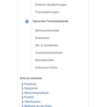
Erlebnis-Stadtführungen
Themenführungen
Saisonale Freizeitangebote
Weihnachtsmärkte
Eisbahnen
Ski- & Snowparks
Sommerrodelbahnen
Maislabyrinthe
Halloween-Parks
Orte im Umkreis
❯ Duisburg
❯ Wuppertal
❯ Mönchengladbach
❯ Krefeld
❯ Oberhausen
❯ Mülheim an der Ruhr