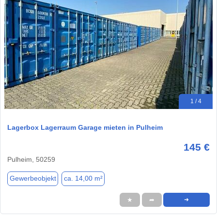
1 / 4
Lagerbox Lagerraum Garage mieten in Pulheim
145 €
Pulheim, 50259
Gewerbeobjekt
ca. 14,00 m²
★
➦
➜