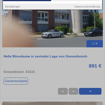
Einstellungen
Datenschutzerklärung
1 / 9
Helle Büroräume in zentraler Lage von Grevenbroich
891 €
Grevenbroich, 41515
Gewerbeobjekt
★
➦
➜