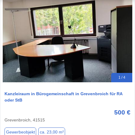
1 / 4
Kanzleiraum in Bürogemeinschaft in Grevenbroich für RA
oder StB
500 €
Grevenbroich, 41515
Gewerbeobjekt
ca. 23,00 m²