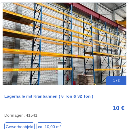
1 / 3
Lagerhalle mit Kranbahnen ( 8 Ton & 32 Ton )
10 €
Dormagen, 41541
Gewerbeobjekt
ca. 10,00 m²