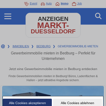
Event
Auto
Immo
Job
ANZEIGEN
MARKT-
DUESSELDORF
❯
IMMOBILIEN
❯
BEDBURG
❯
GEWERBEIMMOBILIE-MIETEN
Gewerbeimmobilie mieten in Bedburg – Perfekt für
Unternehmen
Jetzt eine Gewerbeimmobilie mieten in Bedburg entdecken
Finde Gewerbeimmobilien mieten in Bedburg! Büros, Ladenflächen &
Hallen – jetzt attraktive Angebote sichern.
Alle Cookies akzeptieren
Alle Cookies ablehnen