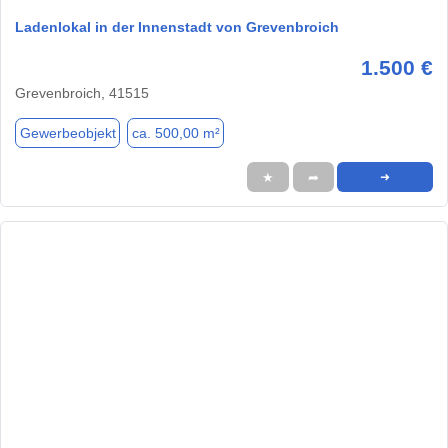
Ladenlokal in der Innenstadt von Grevenbroich
1.500 €
Grevenbroich, 41515
Gewerbeobjekt
ca. 500,00 m²
★
➦
➜