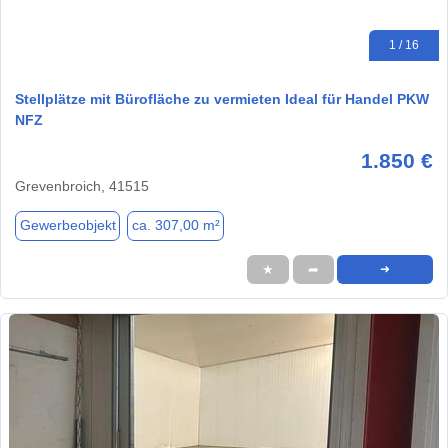
1 / 16
Stellplätze mit Bürofläche zu vermieten Ideal für Handel PKW
NFZ
1.850 €
Grevenbroich, 41515
Gewerbeobjekt
ca. 307,00 m²
★
➦
➜