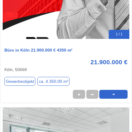
1 / 1
Büro in Köln 21.900.000 € 4350 m²
21.900.000 €
Köln, 50668
Gewerbeobjekt
ca. 4.350,00 m²
★
➦
➜