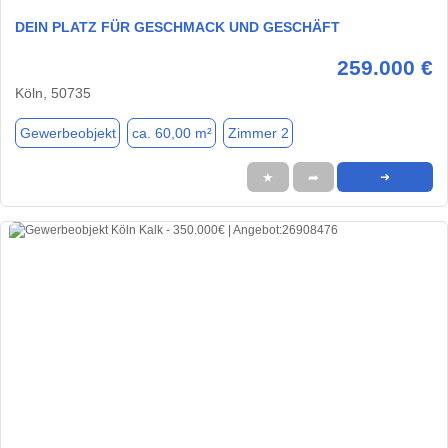
DEIN PLATZ FÜR GESCHMACK UND GESCHÄFT
259.000 €
Köln, 50735
Gewerbeobjekt
ca. 60,00 m²
Zimmer 2
★
➦
➜