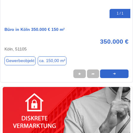
1 / 1
Büro in Köln 350.000 € 150 m²
350.000 €
Köln, 51105
Gewerbeobjekt
ca. 150,00 m²
★
➦
➜