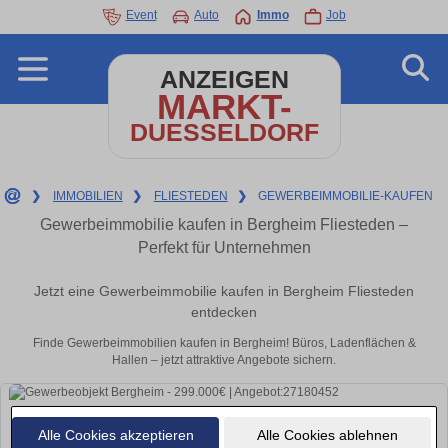
Event
Auto
Immo
Job
ANZEIGEN
MARKT-
DUESSELDORF
❯
IMMOBILIEN
❯
FLIESTEDEN
❯
GEWERBEIMMOBILIE-KAUFEN
Gewerbeimmobilie kaufen in Bergheim Fliesteden –
Perfekt für Unternehmen
Jetzt eine Gewerbeimmobilie kaufen in Bergheim Fliesteden
entdecken
Finde Gewerbeimmobilien kaufen in Bergheim! Büros, Ladenflächen &
Hallen – jetzt attraktive Angebote sichern.
Alle Cookies akzeptieren
Alle Cookies ablehnen