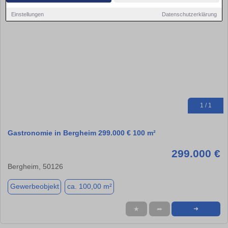
Einstellungen
Datenschutzerklärung
1 / 1
Gastronomie in Bergheim 299.000 € 100 m²
299.000 €
Bergheim, 50126
Gewerbeobjekt
ca. 100,00 m²
★
➦
➜