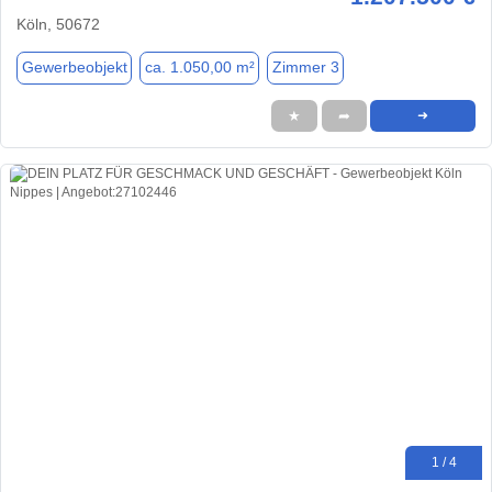
Köln, 50672
Gewerbeobjekt
ca. 1.050,00 m²
Zimmer 3
★
➦
➜
1 / 4