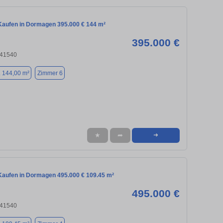
aufen in Dormagen 395.000 € 144 m²
395.000 €
 41540
. 144,00 m²
Zimmer 6
★
➦
➜
aufen in Dormagen 495.000 € 109.45 m²
495.000 €
 41540