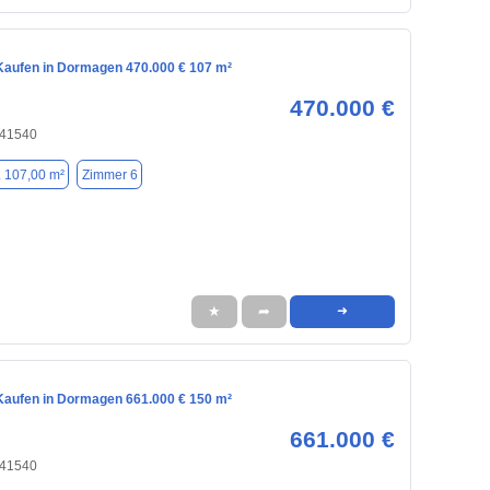
aufen in Dormagen 470.000 € 107 m²
470.000 €
 41540
. 107,00 m²
Zimmer 6
★
➦
➜
aufen in Dormagen 661.000 € 150 m²
661.000 €
 41540