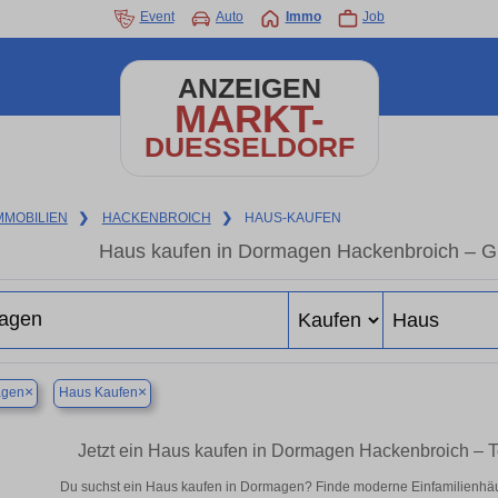
Event
Auto
Immo
Job
ANZEIGEN
MARKT-
DUESSELDORF
MMOBILIEN
❯
HACKENBROICH
❯
HAUS-KAUFEN
Haus kaufen in Dormagen Hackenbroich – G
×
×
gen
Haus Kaufen
Jetzt ein Haus kaufen in Dormagen Hackenbroich – 
Du suchst ein Haus kaufen in Dormagen? Finde moderne Einfamilienhäus