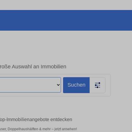
roße Auswahl an Immobilien
Suchen
Top-Immobilienangebote entdecken
er, Doppelhaushälften & mehr – jetzt ansehen!