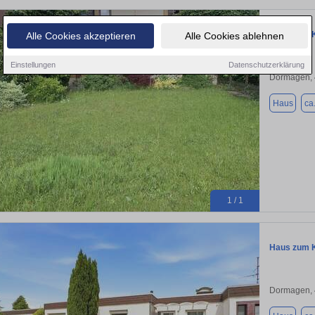
Haus zum K
Alle Cookies akzeptieren
Alle Cookies ablehnen
Einstellungen
Datenschutzerklärung
Dormagen,
Haus
ca
1 / 1
Haus zum K
Dormagen,