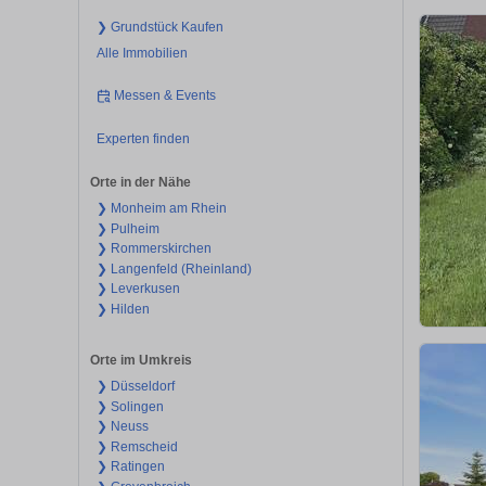
❯ Grundstück Kaufen
Alle Immobilien
Messen & Events
Experten finden
Orte in der Nähe
❯ Monheim am Rhein
❯ Pulheim
❯ Rommerskirchen
❯ Langenfeld (Rheinland)
❯ Leverkusen
❯ Hilden
Orte im Umkreis
❯ Düsseldorf
❯ Solingen
❯ Neuss
❯ Remscheid
❯ Ratingen