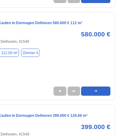
aufen in Dormagen Delhoven 580.000 € 112 m²
580.000 €
 Delhoven, 41540
. 112,00 m²
Zimmer 4
★
➦
➜
aufen in Dormagen Delhoven 399.000 € 126.66 m²
399.000 €
 Delhoven, 41540