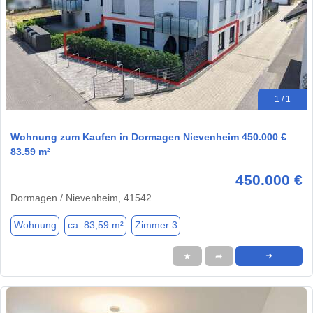
1 / 1
Wohnung zum Kaufen in Dormagen Nievenheim 450.000 €
83.59 m²
450.000 €
Dormagen / Nievenheim, 41542
Wohnung
ca. 83,59 m²
Zimmer 3
★
➦
➜