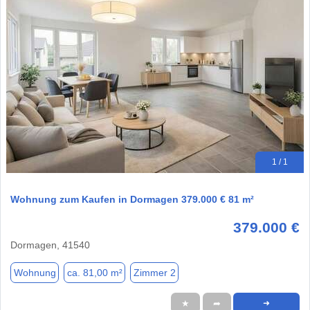
1 / 1
Wohnung zum Kaufen in Dormagen 379.000 € 81 m²
379.000 €
Dormagen, 41540
Wohnung
ca. 81,00 m²
Zimmer 2
★
➦
➜