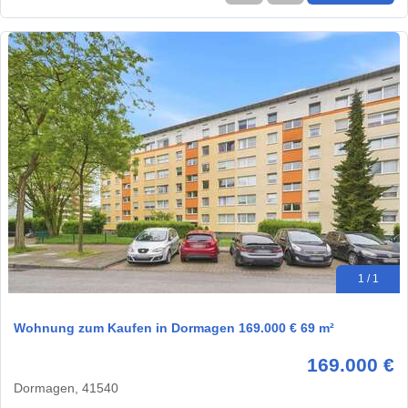
1 / 1
Wohnung zum Kaufen in Dormagen 169.000 € 69 m²
169.000 €
Dormagen, 41540