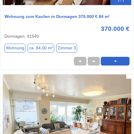
1 / 1
Wohnung zum Kaufen in Dormagen 370.000 € 84 m²
370.000 €
Dormagen, 41540
Wohnung
ca. 84,00 m²
Zimmer 3
★
➦
➜