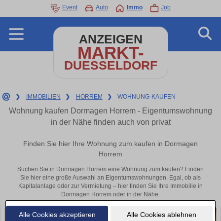
Event
Auto
Immo
Job
ANZEIGEN
MARKT-
DUESSELDORF
❯
IMMOBILIEN
❯
HORREM
❯
WOHNUNG-KAUFEN
Wohnung kaufen Dormagen Horrem - Eigentumswohnung
in der Nähe finden auch von privat
Finden Sie hier Ihre Wohnung zum kaufen in Dormagen
Horrem
Suchen Sie in Dormagen Horrem eine Wohnung zum kaufen? Finden
Sie hier eine große Auswahl an Eigentumswohnungen. Egal, ob als
Kapitalanlage oder zur Vermietung – hier finden Sie Ihre Immobilie in
Dormagen Horrem oder in der Nähe.
Alle Cookies akzeptieren
Alle Cookies ablehnen