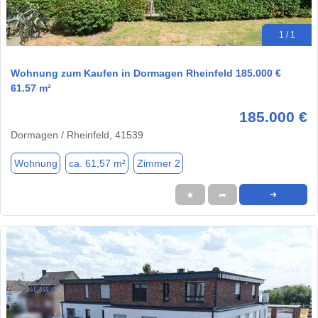
1 / 1
Wohnung zum Kaufen in Dormagen Rheinfeld 185.000 €
61.57 m²
185.000 €
Dormagen / Rheinfeld, 41539
Wohnung
ca. 61,57 m²
Zimmer 2
★
➦
➜