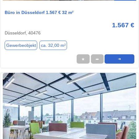
Büro in Düsseldorf 1.567 € 32 m²
1.567 €
Düsseldorf, 40476
Gewerbeobjekt
ca. 32,00 m²
★
➦
➜