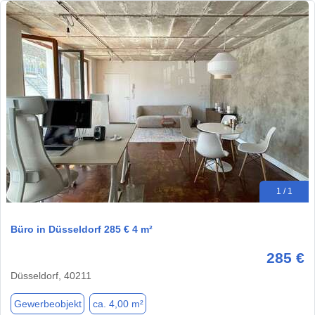
1 / 1
Büro in Düsseldorf 285 € 4 m²
285 €
Düsseldorf, 40211
Gewerbeobjekt
ca. 4,00 m²