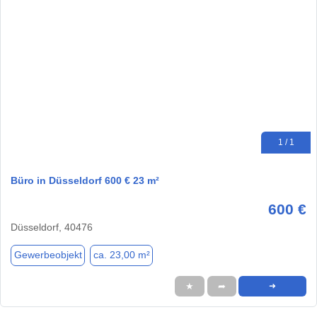
1 / 1
Büro in Düsseldorf 600 € 23 m²
600 €
Düsseldorf, 40476
Gewerbeobjekt
ca. 23,00 m²
★
➦
➜