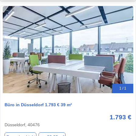
1 / 1
Büro in Düsseldorf 1.793 € 39 m²
1.793 €
Düsseldorf, 40476