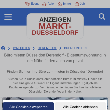
Event
Auto
Immo
Job
ANZEIGEN
MARKT-
DUESSELDORF
❯
IMMOBILIEN
❯
DERENDORF
❯
BUERO-MIETEN
Büro mieten Düsseldorf Derendorf - Eigentumswohnung in
der Nähe finden auch von privat
Finden Sie hier Ihre Büro zum mieten in Düsseldorf Derendorf
Suchen Sie in Düsseldorf Derendorf eine Büro zum mieten? Finden Sie
hier eine große Auswahl an Eigentumswohnungen. Egal, ob als
Kapitalanlage oder zur Vermietung – hier finden Sie Ihre Immobilie in
Düsseldorf Derendorf oder in der Nähe.
Alle Cookies akzeptieren
Alle Cookies ablehnen