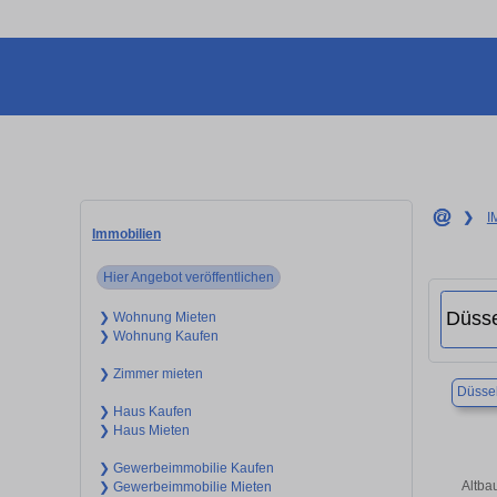
❯
I
Immobilien
Hier Angebot veröffentlichen
❯ Wohnung Mieten
❯ Wohnung Kaufen
❯ Zimmer mieten
Düssel
❯ Haus Kaufen
❯ Haus Mieten
❯ Gewerbeimmobilie Kaufen
Altba
❯ Gewerbeimmobilie Mieten