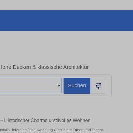
Hohe Decken & klassische Architektur
Suchen
 – Historischer Charme & stilvolles Wohnen
ils. Jetzt eine Altbauwohnung zur Miete in Düsseldorf finden!