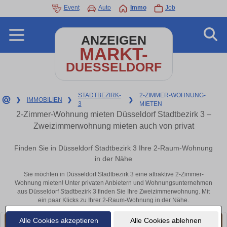
Event
Auto
Immo
Job
ANZEIGEN
MARKT-
DUESSELDORF
STADTBEZIRK-
2-ZIMMER-WOHNUNG-
❯
IMMOBILIEN
❯
❯
3
MIETEN
2-Zimmer-Wohnung mieten Düsseldorf Stadtbezirk 3 –
Zweizimmerwohnung mieten auch von privat
Finden Sie in Düsseldorf Stadtbezirk 3 Ihre 2-Raum-Wohnung
in der Nähe
Sie möchten in Düsseldorf Stadtbezirk 3 eine attraktive 2-Zimmer-
Wohnung mieten! Unter privaten Anbietern und Wohnungsunternehmen
aus Düsseldorf Stadtbezirk 3 finden Sie Ihre Zweizimmerwohnung. Mit
ein paar Klicks zu Ihrer 2-Raum-Wohnung in der Nähe.
Alle Cookies akzeptieren
Alle Cookies ablehnen