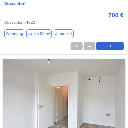
Düsseldorf
700 €
Düsseldorf, 40227
Wohnung
ca. 65,00 m²
Zimmer 2
★
➦
➜