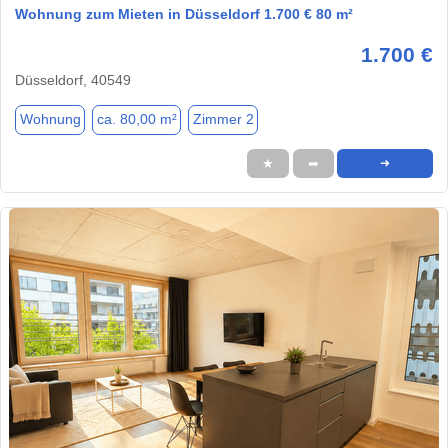
Wohnung zum Mieten in Düsseldorf 1.700 € 80 m²
1.700 €
Düsseldorf, 40549
Wohnung
ca. 80,00 m²
Zimmer 2
★
➦
➜