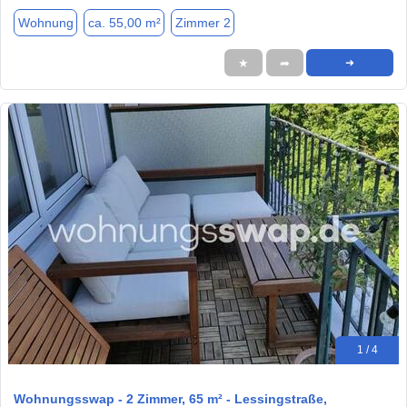
Wohnung
ca. 55,00 m²
Zimmer 2
★
➦
➜
1 / 4
Wohnungsswap - 2 Zimmer, 65 m² - Lessingstraße,