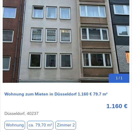
1 / 1
Wohnung zum Mieten in Düsseldorf 1.160 € 79.7 m²
1.160 €
Düsseldorf, 40237
Wohnung
ca. 79,70 m²
Zimmer 2