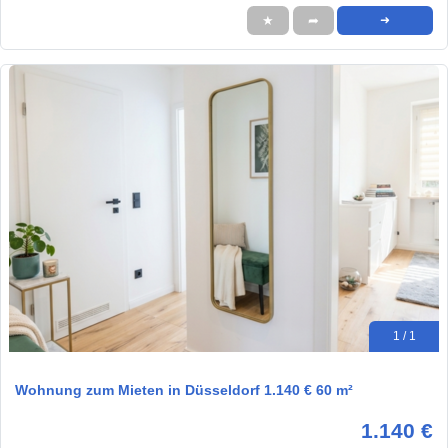
★
➦
➜
1 / 1
Wohnung zum Mieten in Düsseldorf 1.140 € 60 m²
1.140 €