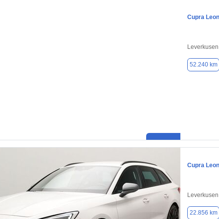
Cupra Leo
Leverkusen
52.240 km
Cupra Leo
Leverkusen
22.856 km