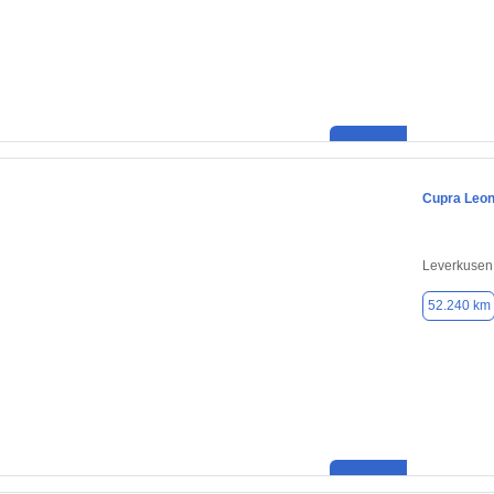
Cupra Leo
Leverkusen
52.240 km