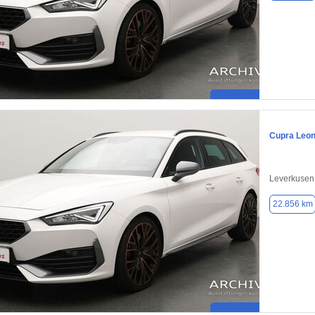
Cupra Leo
Leverkusen
22.856 km