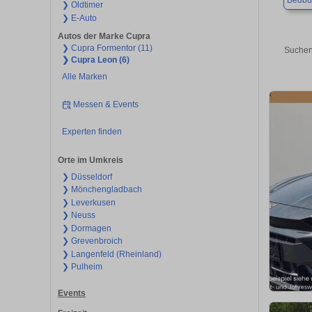
Bedbu
❯ Oldtimer
❯ E-Auto
Autos der Marke Cupra
❯ Cupra Formentor (11)
Suchen
❯ Cupra Leon (6)
Alle Marken
Messen & Events
Experten finden
Orte im Umkreis
❯ Düsseldorf
❯ Mönchengladbach
❯ Leverkusen
❯ Neuss
❯ Dormagen
❯ Grevenbroich
❯ Langenfeld (Rheinland)
❯ Pulheim
Events