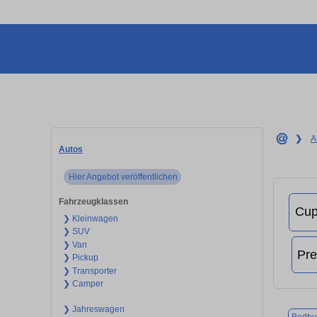
❯
A
Autos
Hier Angebot veröffentlichen
Fahrzeugklassen
❯ Kleinwagen
❯ SUV
❯ Van
❯ Pickup
❯ Transporter
❯ Camper
❯ Jahreswagen