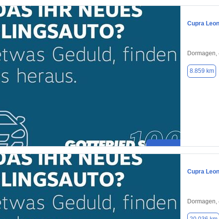
Cupra Leo
Dormagen,
8.859 km
Cupra Leo
Dormagen,