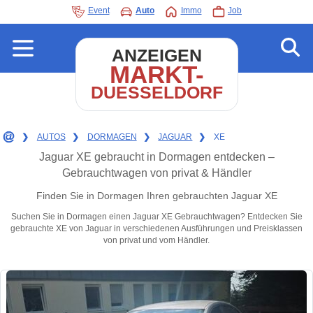
Event
Auto
Immo
Job
ANZEIGEN
MARKT-
DUESSELDORF
❯
AUTOS
❯
DORMAGEN
❯
JAGUAR
❯
XE
Jaguar XE gebraucht in Dormagen entdecken –
Gebrauchtwagen von privat & Händler
Finden Sie in Dormagen Ihren gebrauchten Jaguar XE
Suchen Sie in Dormagen einen Jaguar XE Gebrauchtwagen? Entdecken Sie
gebrauchte XE von Jaguar in verschiedenen Ausführungen und Preisklassen
von privat und vom Händler.