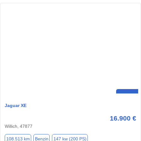
Jaguar XE
16.900 €
Willich, 47877
108.513 km
Benzin
147 kw (200 PS)