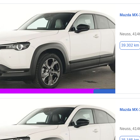
Mazda MX-
Neuss, 414
39.302 km
Mazda MX-
Neuss, 414