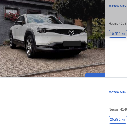
Mazda MX-
Haan, 4278
10.551 km
Mazda MX-
Neuss, 414
25.882 km