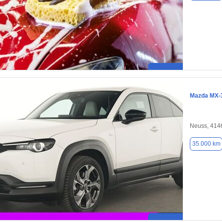
Mazda MX-
Neuss, 414
35.000 km