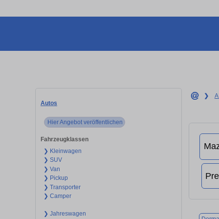
❯
A
Autos
Hier Angebot veröffentlichen
Fahrzeugklassen
❯ Kleinwagen
❯ SUV
❯ Van
❯ Pickup
❯ Transporter
❯ Camper
❯ Jahreswagen