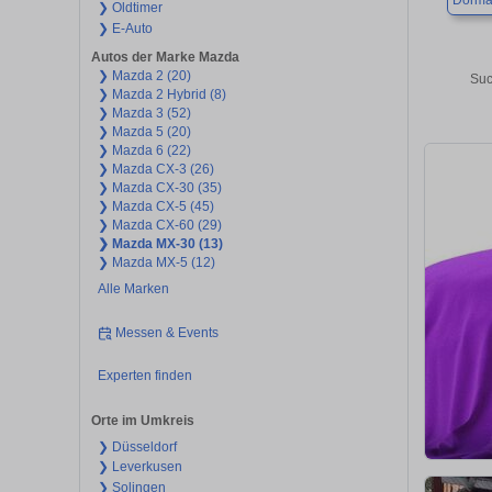
Dorma
❯ Oldtimer
❯ E-Auto
Autos der Marke Mazda
❯ Mazda 2 (20)
Suc
❯ Mazda 2 Hybrid (8)
❯ Mazda 3 (52)
❯ Mazda 5 (20)
❯ Mazda 6 (22)
❯ Mazda CX-3 (26)
❯ Mazda CX-30 (35)
❯ Mazda CX-5 (45)
❯ Mazda CX-60 (29)
❯ Mazda MX-30 (13)
❯ Mazda MX-5 (12)
Alle Marken
Messen & Events
Experten finden
Orte im Umkreis
❯ Düsseldorf
❯ Leverkusen
❯ Solingen