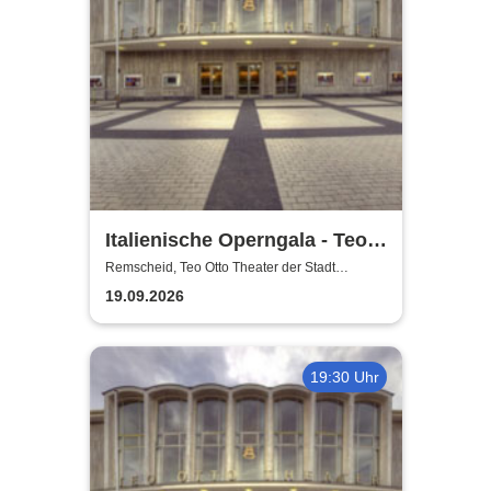
Italienische Operngala - Teo
Otto Theater der Stadt
Remscheid, Teo Otto Theater der Stadt
Remscheid
Remscheid
19.09.2026
19:30 Uhr