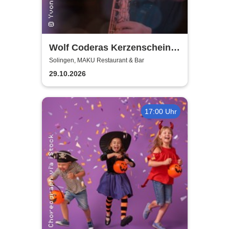
Wolf Coderas Kerzenschein
Konzert
Solingen, MAKU Restaurant & Bar
29.10.2026
17:00 Uhr