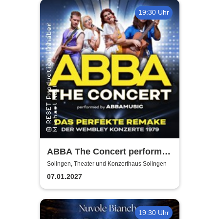
19:30 Uhr
ABBA The Concert performed
by ABBAMUSIC
Solingen, Theater und Konzerthaus Solingen
07.01.2027
19:30 Uhr