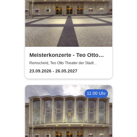
Meisterkonzerte - Teo Otto
Theater der Stadt Remscheid
Remscheid, Teo Otto Theater der Stadt
Remscheid
23.09.2026 - 26.05.2027
11:00 Uhr