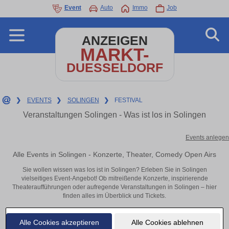
Event
Auto
Immo
Job
ANZEIGEN
MARKT-
DUESSELDORF
❯
EVENTS
❯
SOLINGEN
❯
FESTIVAL
Veranstaltungen Solingen - Was ist los in Solingen
Events anlegen
Alle Events in Solingen - Konzerte, Theater, Comedy Open Airs
Sie wollen wissen was los ist in Solingen? Erleben Sie in Solingen
vielseitiges Event-Angebot! Ob mitreißende Konzerte, inspirierende
Theateraufführungen oder aufregende Veranstaltungen in Solingen – hier
finden alles im Überblick und Tickets.
Alle Cookies akzeptieren
Alle Cookies ablehnen