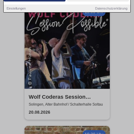
Einstellungen
Datenschutzerklärung
19:00 Uhr
Wolf Coderas Session
Possible
Solingen, Alter Bahnhof / Schalterhalle Soltau
20.08.2026