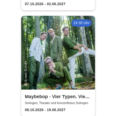
07.10.2026 - 02.06.2027
19:30 Uhr
Maybebop - Vier Typen. Vier
Mikrofone. Sonst nichts.
Solingen, Theater und Konzerthaus Solingen
08.10.2026 - 19.06.2027