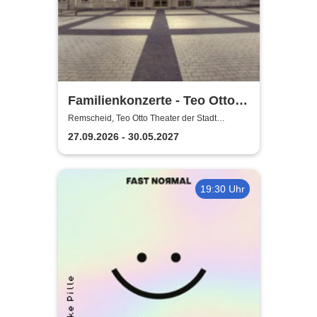
Familienkonzerte - Teo Otto
Theater der Stadt Remscheid
Remscheid, Teo Otto Theater der Stadt
Remscheid
27.09.2026 - 30.05.2027
19:30 Uhr