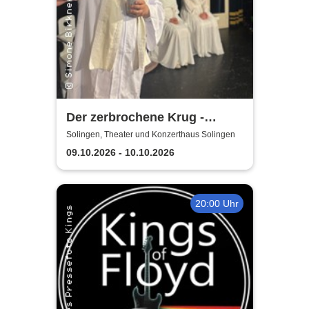
Der zerbrochene Krug -
Elbeforum Brunsbüttel
Solingen, Theater und Konzerthaus Solingen
09.10.2026 - 10.10.2026
20:00 Uhr