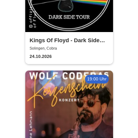
Kings Of Floyd - Dark Side
Tour
Solingen, Cobra
24.10.2026
19:00 Uhr