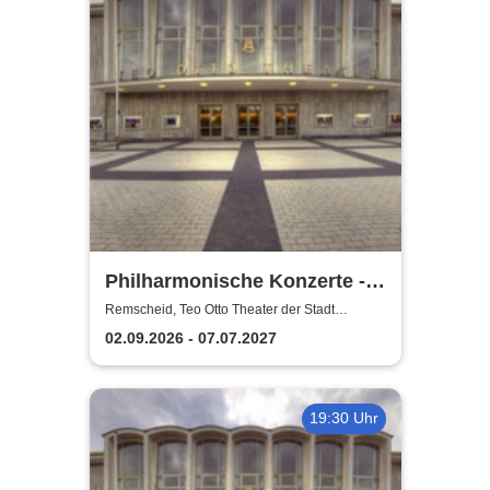
Philharmonische Konzerte -
Teo Otto Theater der Stadt
Remscheid, Teo Otto Theater der Stadt
Remscheid
Remscheid
02.09.2026 - 07.07.2027
19:30 Uhr