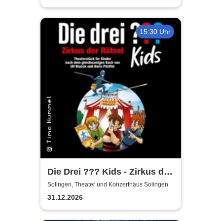
15:30 Uhr
Die Drei ??? Kids - Zirkus der
Rätsel
Solingen, Theater und Konzerthaus Solingen
31.12.2026