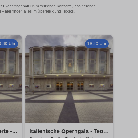
es Event-Angebot! Ob mitreißende Konzerte, inspirierende
 hier finden alles im Überblick und Tickets.
9:30 Uhr
19:30 Uhr
rte -
Italienische Operngala - Teo