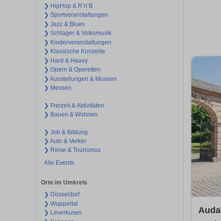
❯ HipHop & R’n‘B
❯ Sportveranstaltungen
❯ Jazz & Blues
❯ Schlager & Volksmusik
❯ Kinderveranstaltungen
❯ Klassische Konzerte
❯ Hard & Heavy
❯ Opern & Operetten
❯ Ausstellungen & Museen
❯ Messen
❯ Freizeit & Aktivitäten
❯ Bauen & Wohnen
❯ Job & Bildung
❯ Auto & Verker
❯ Reise & Tourismus
Alle Events
Orte im Umkreis
❯ Düsseldorf
❯ Wuppertal
Auda
❯ Leverkusen