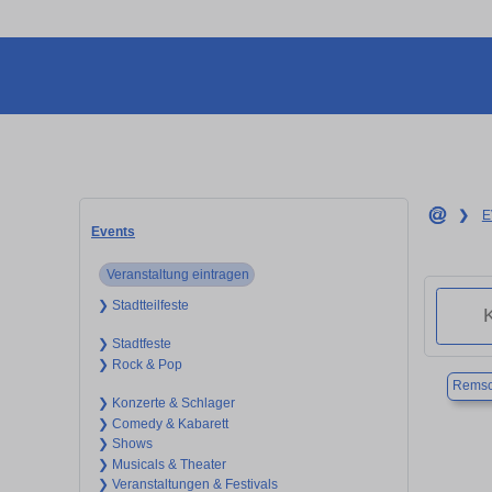
❯
E
Events
Veranstaltung eintragen
❯ Stadtteilfeste
❯ Stadtfeste
❯ Rock & Pop
Remsc
❯ Konzerte & Schlager
❯ Comedy & Kabarett
❯ Shows
❯ Musicals & Theater
❯ Veranstaltungen & Festivals