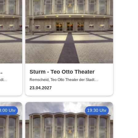
Sturm - Teo Otto Theater
dt
Remscheid, Teo Otto Theater der Stadt
Remscheid
23.04.2027
8:00 Uhr
19:30 Uhr