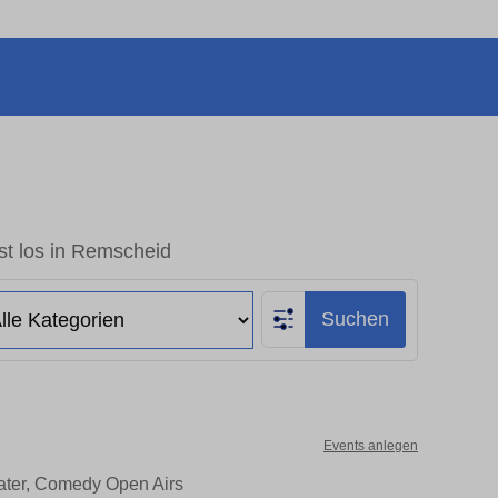
st los in Remscheid
Suchen
Events anlegen
eater, Comedy Open Airs