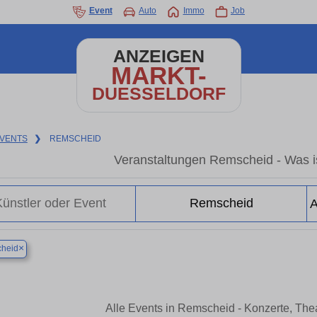
Event
Auto
Immo
Job
ANZEIGEN
MARKT-
DUESSELDORF
VENTS
❯
REMSCHEID
Veranstaltungen Remscheid - Was i
×
heid
Alle Events in Remscheid - Konzerte, Th