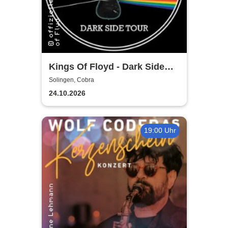
Kings Of Floyd - Dark Side
Tour
Solingen, Cobra
24.10.2026
19:00 Uhr