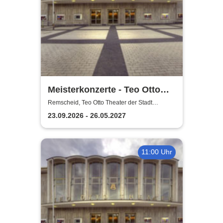
Meisterkonzerte - Teo Otto
Theater der Stadt Remscheid
Remscheid, Teo Otto Theater der Stadt
Remscheid
23.09.2026 - 26.05.2027
11:00 Uhr