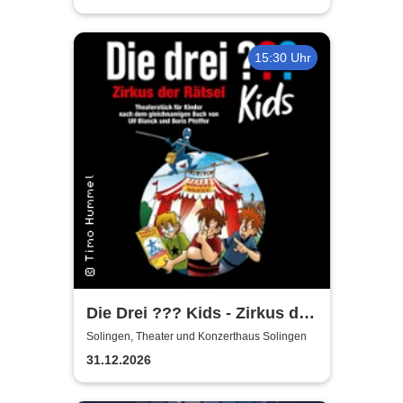
15:30 Uhr
Die Drei ??? Kids - Zirkus der
Rätsel
Solingen, Theater und Konzerthaus Solingen
31.12.2026