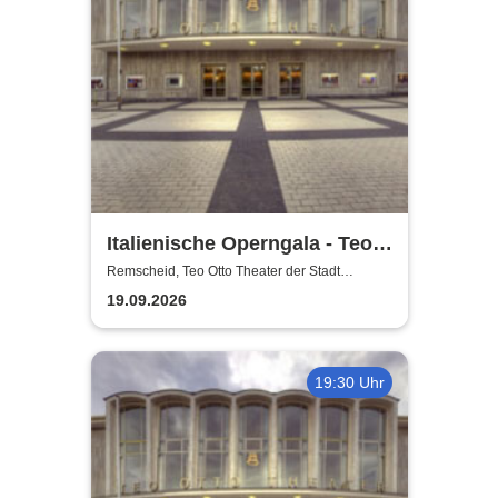
Italienische Operngala - Teo
Otto Theater der Stadt
Remscheid, Teo Otto Theater der Stadt
Remscheid
Remscheid
19.09.2026
19:30 Uhr