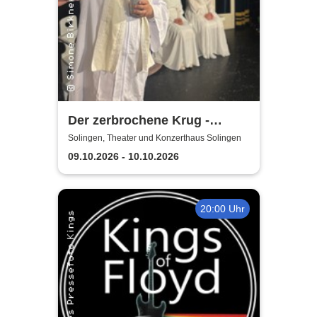
Der zerbrochene Krug -
Elbeforum Brunsbüttel
Solingen, Theater und Konzerthaus Solingen
09.10.2026 - 10.10.2026
20:00 Uhr