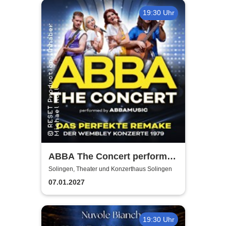
19:30 Uhr
ABBA The Concert performed
by ABBAMUSIC
Solingen, Theater und Konzerthaus Solingen
07.01.2027
19:30 Uhr