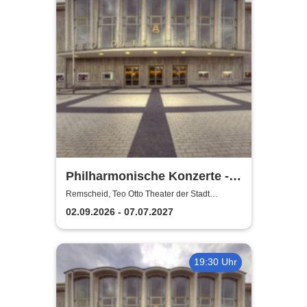
Philharmonische Konzerte -
Teo Otto Theater der Stadt
Remscheid, Teo Otto Theater der Stadt
Remscheid
Remscheid
02.09.2026 - 07.07.2027
19:30 Uhr