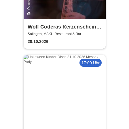
Wolf Coderas Kerzenschein
Konzert
Solingen, MAKU Restaurant & Bar
29.10.2026
17:00 Uhr