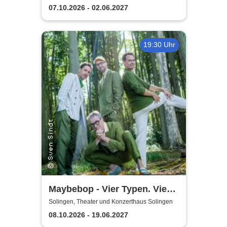
07.10.2026 - 02.06.2027
19:30 Uhr
Maybebop - Vier Typen. Vier
Mikrofone. Sonst nichts.
Solingen, Theater und Konzerthaus Solingen
08.10.2026 - 19.06.2027