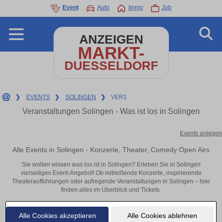
Event
Auto
Immo
Job
ANZEIGEN
MARKT-
DUESSELDORF
❯
EVENTS
❯
SOLINGEN
❯
VER1
Veranstaltungen Solingen - Was ist los in Solingen
Events anlegen
Alle Events in Solingen - Konzerte, Theater, Comedy Open Airs
Sie wollen wissen was los ist in Solingen? Erleben Sie in Solingen
vielseitiges Event-Angebot! Ob mitreißende Konzerte, inspirierende
Theateraufführungen oder aufregende Veranstaltungen in Solingen – hier
finden alles im Überblick und Tickets.
Alle Cookies akzeptieren
Alle Cookies ablehnen