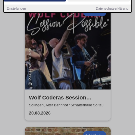
Einstellungen
Datenschutzerklärung
19:00 Uhr
Wolf Coderas Session
Possible
Solingen, Alter Bahnhof / Schalterhalle Soltau
20.08.2026