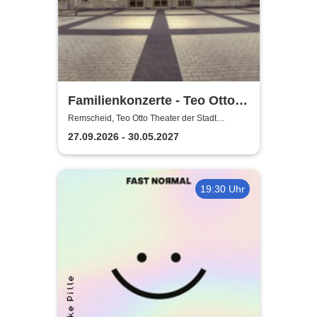
Familienkonzerte - Teo Otto
Theater der Stadt Remscheid
Remscheid, Teo Otto Theater der Stadt
Remscheid
27.09.2026 - 30.05.2027
19:30 Uhr