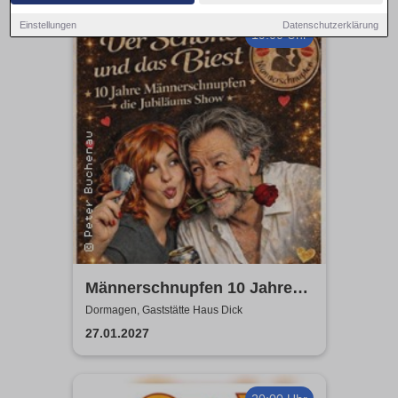
Einstellungen
Datenschutzerklärung
19:00 Uhr
Männerschnupfen 10 Jahre
Jubiläumsshow
Dormagen, Gaststätte Haus Dick
27.01.2027