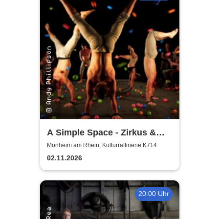
A Simple Space - Zirkus &
Körpertheater
Monheim am Rhein, Kulturraffinerie K714
02.11.2026
20:00 Uhr