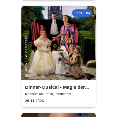
17:30 Uhr
Dinner-Musical - Magie der
Melodie
Monheim am Rhein, Pfannenhof
29.11.2026