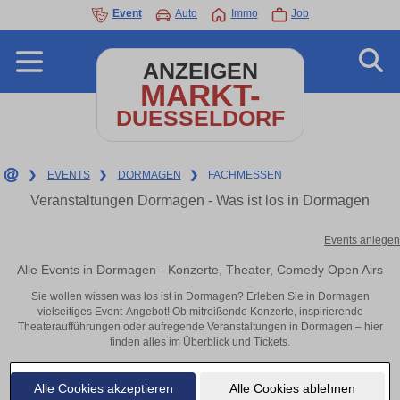
Event
Auto
Immo
Job
ANZEIGEN
MARKT-
DUESSELDORF
❯
EVENTS
❯
DORMAGEN
❯
FACHMESSEN
Veranstaltungen Dormagen - Was ist los in Dormagen
Events anlegen
Alle Events in Dormagen - Konzerte, Theater, Comedy Open Airs
Sie wollen wissen was los ist in Dormagen? Erleben Sie in Dormagen
vielseitiges Event-Angebot! Ob mitreißende Konzerte, inspirierende
Theateraufführungen oder aufregende Veranstaltungen in Dormagen – hier
finden alles im Überblick und Tickets.
Alle Cookies akzeptieren
Alle Cookies ablehnen