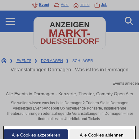
Event
Auto
Immo
Job
ANZEIGEN
MARKT-
DUESSELDORF
❯
EVENTS
❯
DORMAGEN
❯
SCHLAGER
Veranstaltungen Dormagen - Was ist los in Dormagen
Events anlegen
Alle Events in Dormagen - Konzerte, Theater, Comedy Open Airs
Sie wollen wissen was los ist in Dormagen? Erleben Sie in Dormagen
vielseitiges Event-Angebot! Ob mitreißende Konzerte, inspirierende
Theateraufführungen oder aufregende Veranstaltungen in Dormagen – hier
finden alles im Überblick und Tickets.
Alle Cookies akzeptieren
Alle Cookies ablehnen