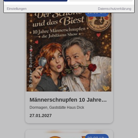
Einstellungen
Datenschutzerklärung
19:00 Uhr
Männerschnupfen 10 Jahre
Jubiläumsshow
Dormagen, Gaststätte Haus Dick
27.01.2027