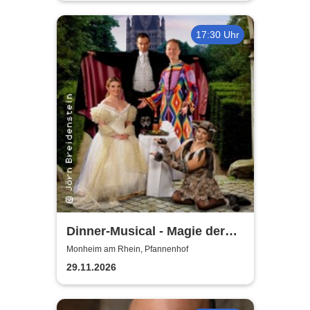
17:30 Uhr
Dinner-Musical - Magie der
Melodie
Monheim am Rhein, Pfannenhof
29.11.2026