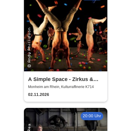
A Simple Space - Zirkus &
Körpertheater
Monheim am Rhein, Kulturraffinerie K714
02.11.2026
20:00 Uhr