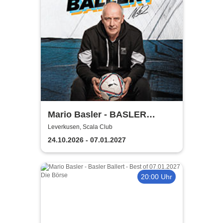
Mario Basler - BASLER
BALLERT - Best of
Leverkusen, Scala Club
24.10.2026 - 07.01.2027
20:00 Uhr