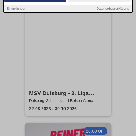
14:00 Uhr
Einstellungen
Datenschutzerklärung
MSV Duisburg - 3. Liga
Saison 2026/27
Duisburg, Schauinsland-Reisen-Arena
22.08.2026 - 30.10.2026
20:00 Uhr