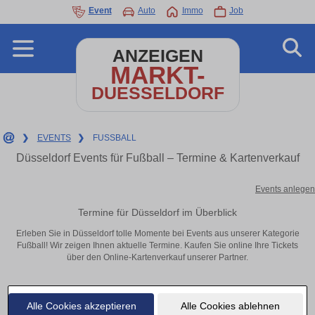
Event
Auto
Immo
Job
ANZEIGEN
MARKT-
DUESSELDORF
❯
EVENTS
❯
FUSSBALL
Düsseldorf Events für Fußball – Termine & Kartenverkauf
Events anlegen
Termine für Düsseldorf im Überblick
Erleben Sie in Düsseldorf tolle Momente bei Events aus unserer Kategorie
Fußball! Wir zeigen Ihnen aktuelle Termine. Kaufen Sie online Ihre Tickets
über den Online-Kartenverkauf unserer Partner.
Alle Cookies akzeptieren
Alle Cookies ablehnen