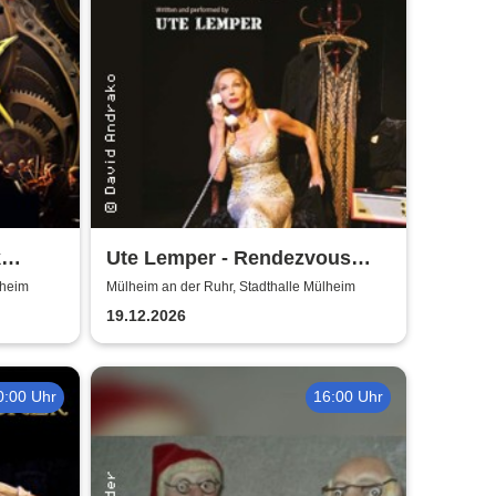
k
Ute Lemper - Rendezvous
with Marlene
lheim
Mülheim an der Ruhr, Stadthalle Mülheim
19.12.2026
0:00 Uhr
16:00 Uhr