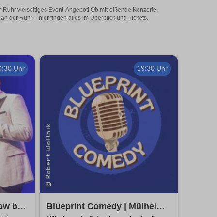
r Ruhr vielseitiges Event-Angebot! Ob mitreißende Konzerte,
 der Ruhr – hier finden alles im Überblick und Tickets.
0:30 Uhr
19:30 Uhr
how by
Blueprint Comedy | Mülheim