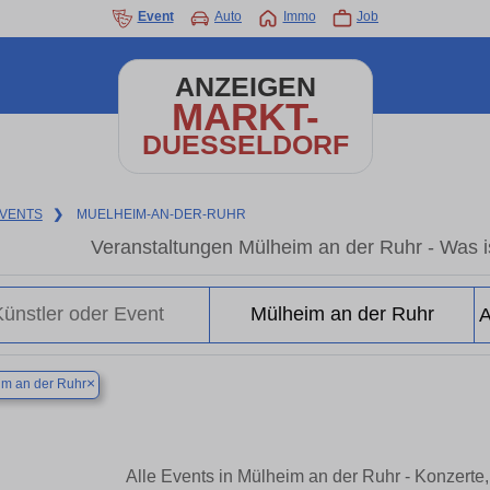
Event
Auto
Immo
Job
ANZEIGEN
MARKT-
DUESSELDORF
VENTS
❯
MUELHEIM-AN-DER-RUHR
Veranstaltungen Mülheim an der Ruhr - Was is
×
m an der Ruhr
Alle Events in Mülheim an der Ruhr - Konzerte