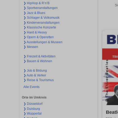
❯ HipHop & R’n‘B
Si
❯ Sportveranstaltungen
❯ Jazz & Blues
❯ Schlager & Volksmusik
❯ Kinderveranstaltungen
❯ Klassische Konzerte
❯ Hard & Heavy
❯ Opern & Operetten
❯ Ausstellungen & Museen
❯ Messen
❯ Freizeit & Aktivitäten
❯ Bauen & Wohnen
❯ Job & Bildung
❯ Auto & Verker
❯ Reise & Tourismus
Alle Events
Orte im Umkreis
❯ Düsseldorf
❯ Duisburg
Beatl
❯ Wuppertal