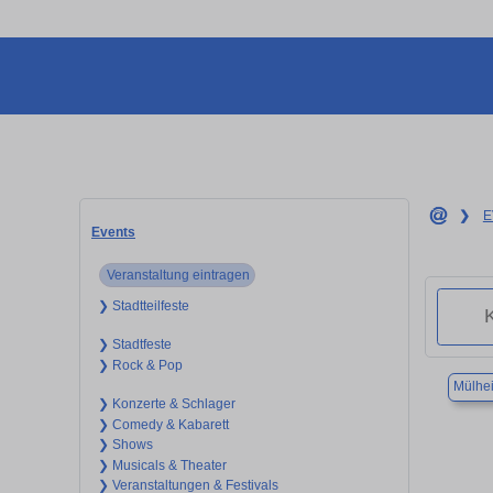
❯
E
Events
Veranstaltung eintragen
❯ Stadtteilfeste
❯ Stadtfeste
❯ Rock & Pop
Mülhei
❯ Konzerte & Schlager
❯ Comedy & Kabarett
❯ Shows
❯ Musicals & Theater
❯ Veranstaltungen & Festivals