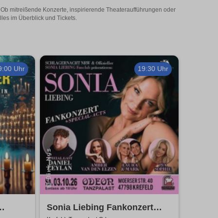
t! Ob mitreißende Konzerte, inspirierende Theateraufführungen oder
lles im Überblick und Tickets.
9:00 Uhr
19:30 Uhr
Sonia Liebing Fankonzert