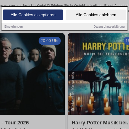
en wissen was los ist in Krefeld? Erleben Sie in Krefeld vielseitiges Event-Angebo
aufregende Veranstaltungen in Krefeld – hier finden a
Alle Cookies akzeptieren
Alle Cookies ablehnen
Einstellungen
Datenschutzerklärung
20:00 Uhr
1
- Tour 2026
Harry Potter Musik bei