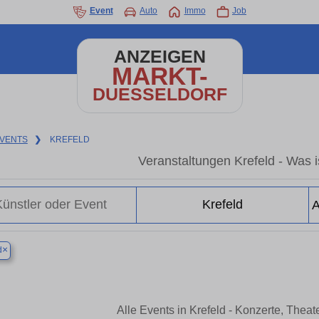
Event
Auto
Immo
Job
ANZEIGEN
MARKT-
DUESSELDORF
VENTS
❯
KREFELD
Veranstaltungen Krefeld - Was is
×
d
Alle Events in Krefeld - Konzerte, Thea