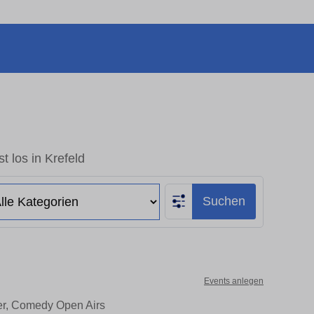
t los in Krefeld
Suchen
Events anlegen
ter, Comedy Open Airs