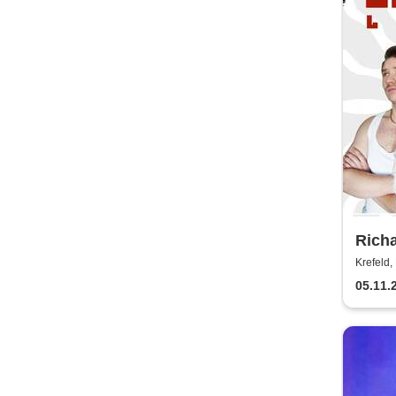
Richa
Krefeld, 
05.11.