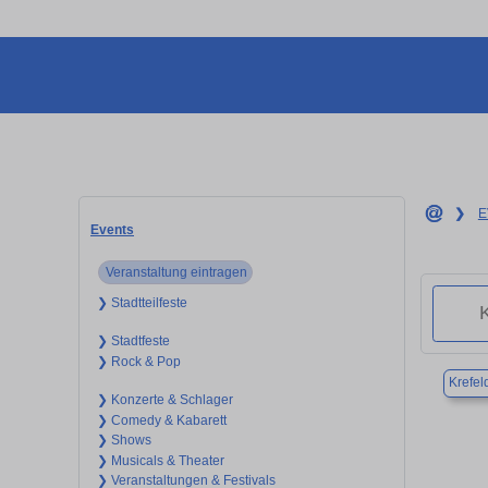
❯
E
Events
Veranstaltung eintragen
❯ Stadtteilfeste
❯ Stadtfeste
❯ Rock & Pop
Krefel
❯ Konzerte & Schlager
❯ Comedy & Kabarett
❯ Shows
❯ Musicals & Theater
❯ Veranstaltungen & Festivals