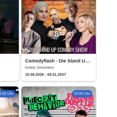
Comedyflash - Die Stand Up
Comedy Show in Krefeld
Krefeld, Schlachthof
15.08.2026 - 08.01.2027
9:00 Uhr
20:00 Uhr