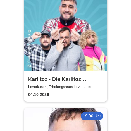
Karlitoz - Die Karlitoz
Supershow
Leverkusen, Erholungshaus Leverkusen
04.10.2026
19:00 Uhr