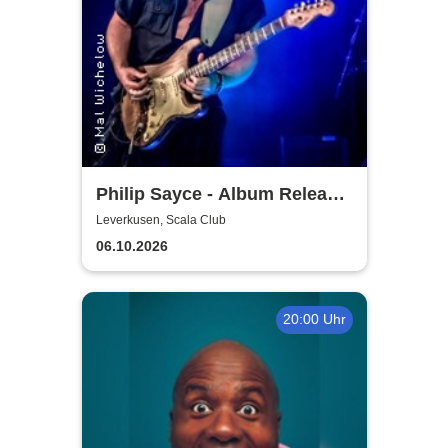
Philip Sayce - Album Release
EU Tour 2026
Leverkusen, Scala Club
06.10.2026
20:00 Uhr