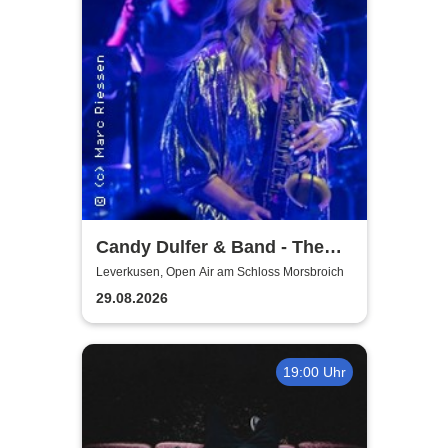
Candy Dulfer & Band - The
Park 2026
Leverkusen, Open Air am Schloss Morsbroich
29.08.2026
19:00 Uhr