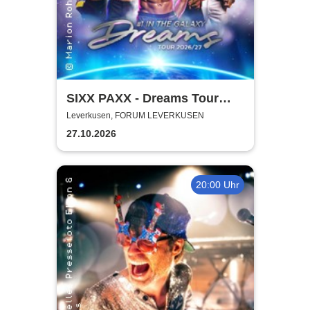
SIXX PAXX - Dreams Tour
2026/27
Leverkusen, FORUM LEVERKUSEN
27.10.2026
20:00 Uhr