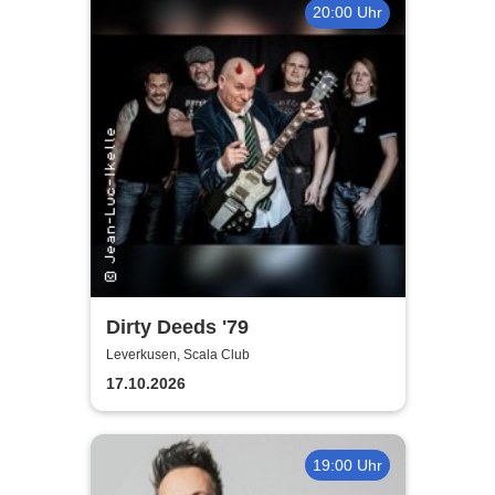
20:00 Uhr
Dirty Deeds '79
Leverkusen, Scala Club
17.10.2026
19:00 Uhr