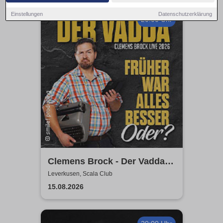
Einstellungen
Datenschutzerklärung
20:00 Uhr
Clemens Brock - Der Vadda -
Früher war alles besser,
Leverkusen, Scala Club
oder?
15.08.2026