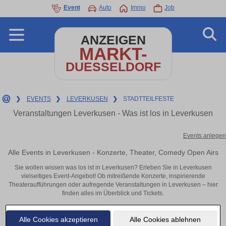
Event
Auto
Immo
Job
ANZEIGEN
MARKT-
DUESSELDORF
❯
EVENTS
❯
LEVERKUSEN
❯
STADTTEILFESTE
Veranstaltungen Leverkusen - Was ist los in Leverkusen
Events anlegen
Alle Events in Leverkusen - Konzerte, Theater, Comedy Open Airs
Sie wollen wissen was los ist in Leverkusen? Erleben Sie in Leverkusen
vielseitiges Event-Angebot! Ob mitreißende Konzerte, inspirierende
Theateraufführungen oder aufregende Veranstaltungen in Leverkusen – hier
finden alles im Überblick und Tickets.
Alle Cookies akzeptieren
Alle Cookies ablehnen