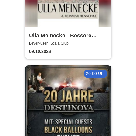
Ulla Meinecke - Bessere
Zeiten Tour
Leverkusen, Scala Club
09.10.2026
20:00 Uhr