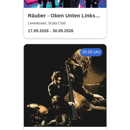
Räuber - Oben Unten Links
Rechts
Leverkusen, Scala Club
17.09.2026 - 30.09.2026
20:00 Uhr