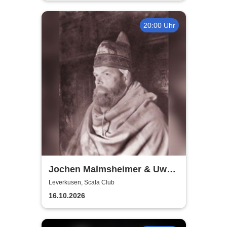
20:00 Uhr
Jochen Malmsheimer & Uwe
Rössler
Leverkusen, Scala Club
16.10.2026