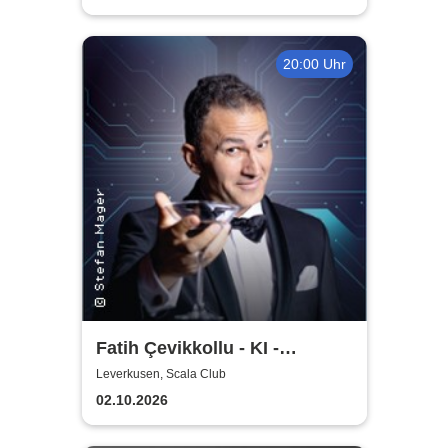
20:00 Uhr
Fatih Çevikkollu - KI -
Kritische Intelligenz
Leverkusen, Scala Club
02.10.2026