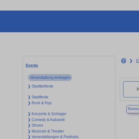
❯
E
Events
Veranstaltung eintragen
❯ Stadtteilfeste
❯ Stadtfeste
❯ Rock & Pop
Remsc
❯ Konzerte & Schlager
❯ Comedy & Kabarett
❯ Shows
❯ Musicals & Theater
❯ Veranstaltungen & Festivals