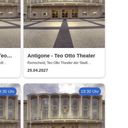
Teo
Antigone - Teo Otto Theater
dt
Remscheid, Teo Otto Theater der Stadt
Remscheid
25.04.2027
9:30 Uhr
19:30 Uhr