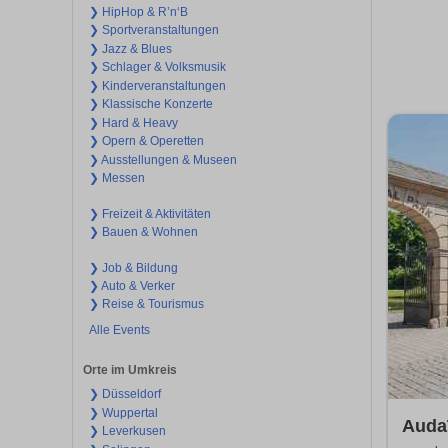
❯ HipHop & R’n‘B
❯ Sportveranstaltungen
❯ Jazz & Blues
❯ Schlager & Volksmusik
❯ Kinderveranstaltungen
❯ Klassische Konzerte
❯ Hard & Heavy
❯ Opern & Operetten
❯ Ausstellungen & Museen
❯ Messen
❯ Freizeit & Aktivitäten
❯ Bauen & Wohnen
❯ Job & Bildung
❯ Auto & Verker
❯ Reise & Tourismus
Alle Events
Orte im Umkreis
❯ Düsseldorf
❯ Wuppertal
Auda
❯ Leverkusen