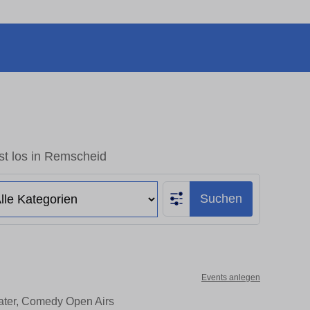
st los in Remscheid
Suchen
Events anlegen
eater, Comedy Open Airs