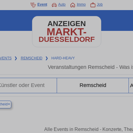
Event
Auto
Immo
Job
ANZEIGEN
MARKT-
DUESSELDORF
VENTS
❯
REMSCHEID
❯
HARD-HEAVY
Veranstaltungen Remscheid - Was i
×
heid
Alle Events in Remscheid - Konzerte, Th