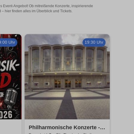
es Event-Angebot! Ob mitreißende Konzerte, inspirierende
 hier finden alles im Überblick und Tickets.
9:00 Uhr
19:30 Uhr
Philharmonische Konzerte -