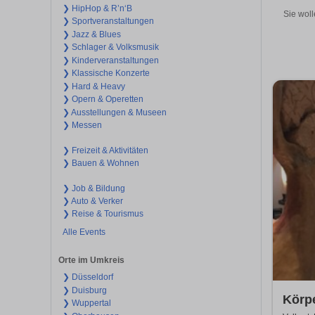
❯ HipHop & R’n‘B
Sie woll
❯ Sportveranstaltungen
❯ Jazz & Blues
❯ Schlager & Volksmusik
❯ Kinderveranstaltungen
❯ Klassische Konzerte
❯ Hard & Heavy
❯ Opern & Operetten
❯ Ausstellungen & Museen
❯ Messen
❯ Freizeit & Aktivitäten
❯ Bauen & Wohnen
❯ Job & Bildung
❯ Auto & Verker
❯ Reise & Tourismus
Alle Events
Orte im Umkreis
❯ Düsseldorf
❯ Duisburg
Körp
❯ Wuppertal