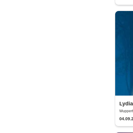
Lydi
Wuppert
04.09.