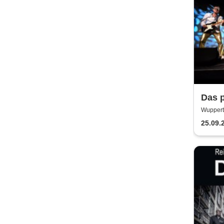
Das 
Wupperta
Wuppert
25.09.