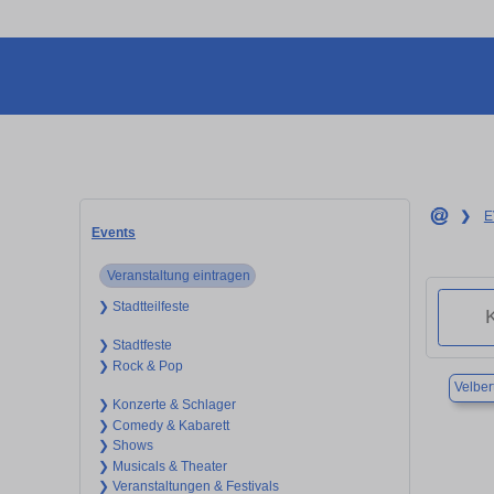
❯
E
Events
Veranstaltung eintragen
❯ Stadtteilfeste
❯ Stadtfeste
❯ Rock & Pop
Velber
❯ Konzerte & Schlager
❯ Comedy & Kabarett
❯ Shows
❯ Musicals & Theater
❯ Veranstaltungen & Festivals