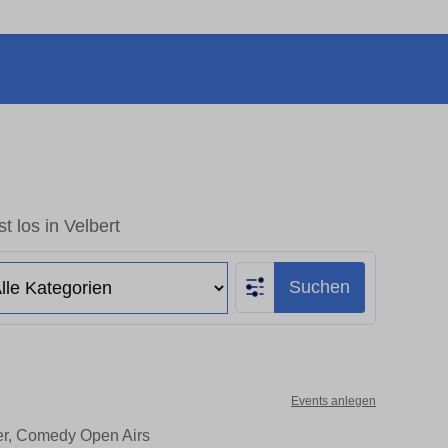
t los in Velbert
Suchen
Events anlegen
ter, Comedy Open Airs