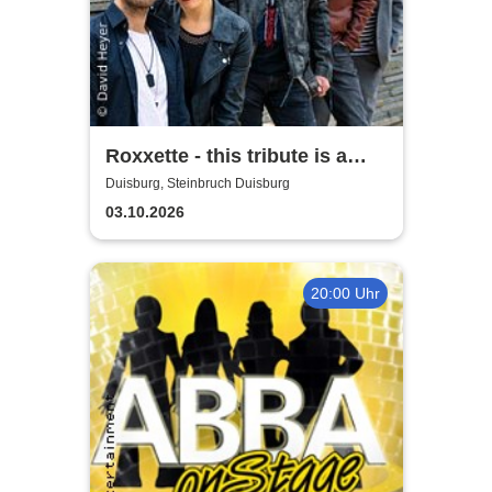
Roxxette - this tribute is a
passion
Duisburg, Steinbruch Duisburg
03.10.2026
20:00 Uhr