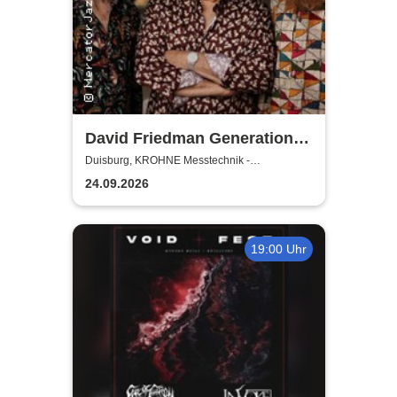
David Friedman Generation
Trio
Duisburg, KROHNE Messtechnik -
Veranstaltungssaal
24.09.2026
19:00 Uhr