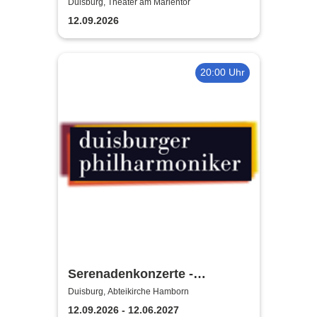
Duisburg, Theater am Marientor
12.09.2026
20:00 Uhr
Serenadenkonzerte -
Duisburger Philharmoniker
Duisburg, Abteikirche Hamborn
12.09.2026 - 12.06.2027