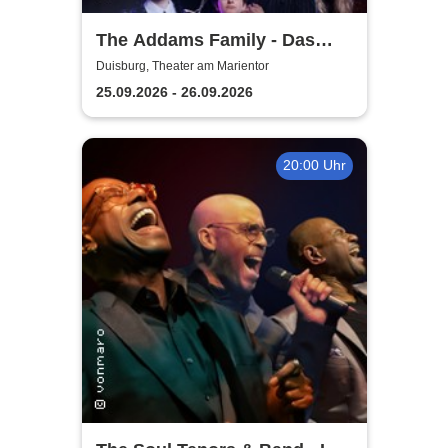
The Addams Family - Das
Musical
Duisburg, Theater am Marientor
25.09.2026 - 26.09.2026
20:00 Uhr