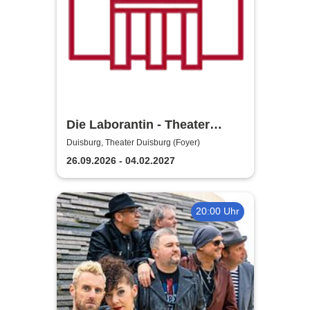
Die Laborantin - Theater
Duisburg
Duisburg, Theater Duisburg (Foyer)
26.09.2026 - 04.02.2027
20:00 Uhr