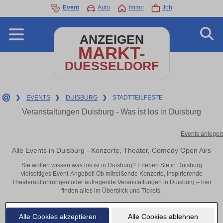
Event
Auto
Immo
Job
ANZEIGEN
MARKT-
DUESSELDORF
❯
EVENTS
❯
DUISBURG
❯
STADTTEILFESTE
Veranstaltungen Duisburg - Was ist los in Duisburg
Events anlegen
Alle Events in Duisburg - Konzerte, Theater, Comedy Open Airs
Sie wollen wissen was los ist in Duisburg? Erleben Sie in Duisburg
vielseitiges Event-Angebot! Ob mitreißende Konzerte, inspirierende
Theateraufführungen oder aufregende Veranstaltungen in Duisburg – hier
finden alles im Überblick und Tickets.
Alle Cookies akzeptieren
Alle Cookies ablehnen