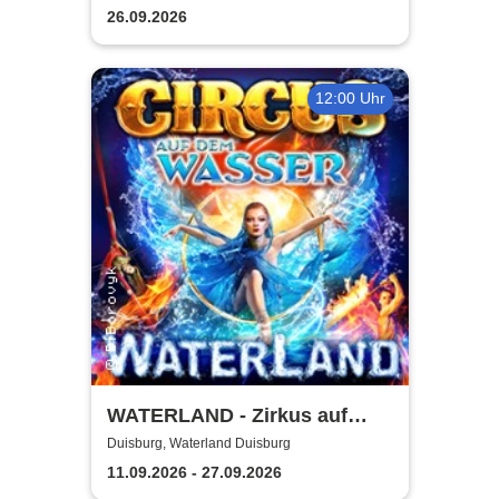
26.09.2026
12:00 Uhr
WATERLAND - Zirkus auf
dem Wasser | Duisburg
Duisburg, Waterland Duisburg
11.09.2026 - 27.09.2026