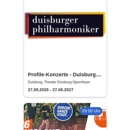
Profile-Konzerte - Duisburger
Philharmoniker
Duisburg, Theater Duisburg Opernfoyer
27.09.2026 - 27.06.2027
09:00 Uhr