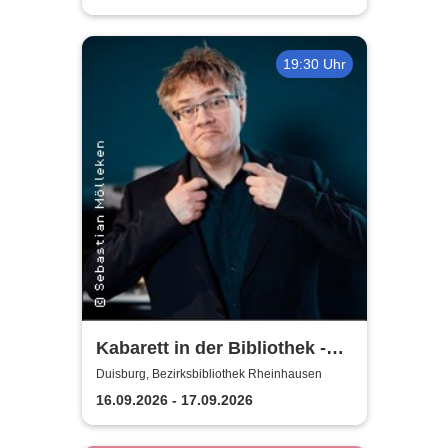
19:30 Uhr
Kabarett in der Bibliothek -
Matthias Reuter und seine
Duisburg, Bezirksbibliothek Rheinhausen
Gäste
16.09.2026 - 17.09.2026