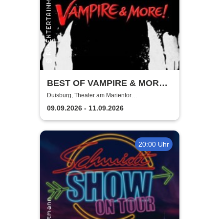
BEST OF VAMPIRE & MORE!
- TOURNEE
Duisburg, Theater am Marientor
Kammerkonzerte
09.09.2026 - 11.09.2026
20:00 Uhr