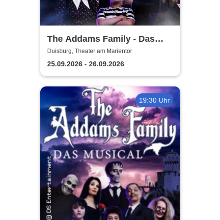
The Addams Family - Das
Musical
Duisburg, Theater am Marientor
25.09.2026 - 26.09.2026
19:30 Uhr