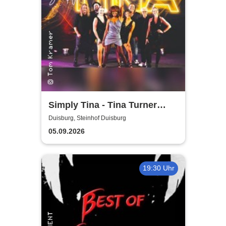
Simply Tina - Tina Turner
Tribute Concert
Duisburg, Steinhof Duisburg
05.09.2026
19:30 Uhr