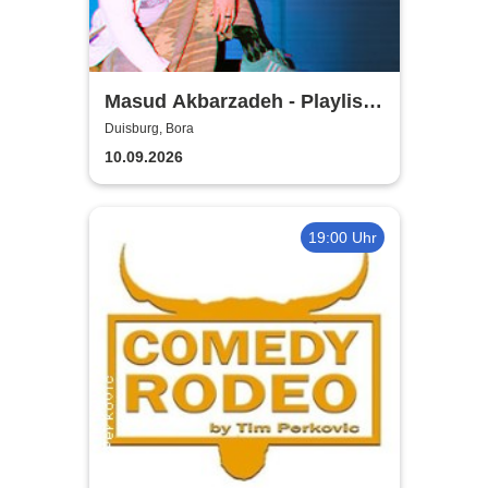
Masud Akbarzadeh - Playlist -
Tour 2026
Duisburg, Bora
10.09.2026
19:00 Uhr