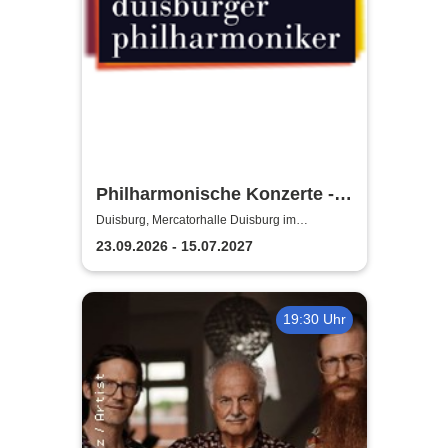
Philharmonische Konzerte -
Duisburger Philharmoniker
Duisburg, Mercatorhalle Duisburg im
CityPalais
23.09.2026 - 15.07.2027
19:30 Uhr