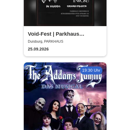
Void-Fest | Parkhaus
Meiderich
Duisburg, PARKHAUS
25.09.2026
19:30 Uhr