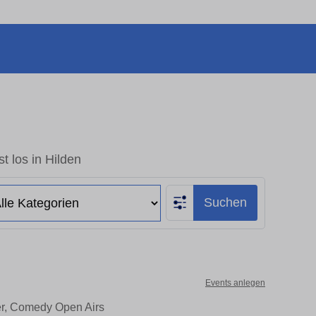
t los in Hilden
Suchen
Events anlegen
ter, Comedy Open Airs