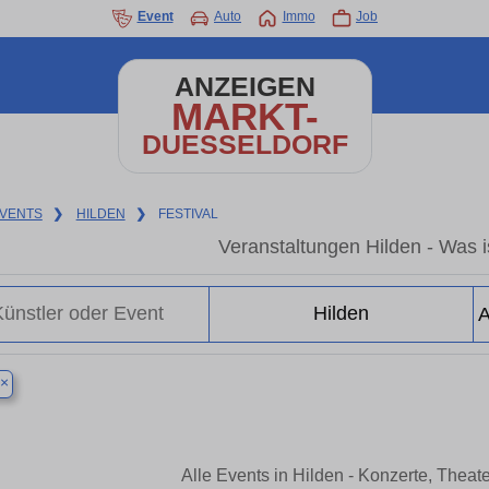
Event
Auto
Immo
Job
ANZEIGEN
MARKT-
DUESSELDORF
VENTS
❯
HILDEN
❯
FESTIVAL
Veranstaltungen Hilden - Was is
×
Alle Events in Hilden - Konzerte, Thea