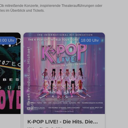
! Ob mitreißende Konzerte, inspirierende Theateraufführungen oder
les im Überblick und Tickets.
0:00 Uhr
18:00 Uhr
K-POP LIVE! - Die Hits. Die