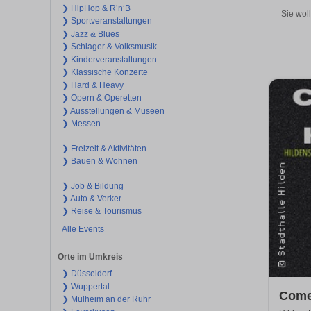
❯ HipHop & R’n‘B
Sie wol
❯ Sportveranstaltungen
❯ Jazz & Blues
❯ Schlager & Volksmusik
❯ Kinderveranstaltungen
❯ Klassische Konzerte
❯ Hard & Heavy
❯ Opern & Operetten
❯ Ausstellungen & Museen
❯ Messen
❯ Freizeit & Aktivitäten
❯ Bauen & Wohnen
❯ Job & Bildung
❯ Auto & Verker
❯ Reise & Tourismus
Alle Events
Orte im Umkreis
❯ Düsseldorf
❯ Wuppertal
Come
❯ Mülheim an der Ruhr