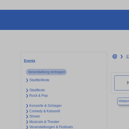
❯
E
Events
Veranstaltung eintragen
❯ Stadtteilfeste
❯ Stadtfeste
❯ Rock & Pop
Hilden
❯ Konzerte & Schlager
❯ Comedy & Kabarett
❯ Shows
❯ Musicals & Theater
❯ Veranstaltungen & Festivals