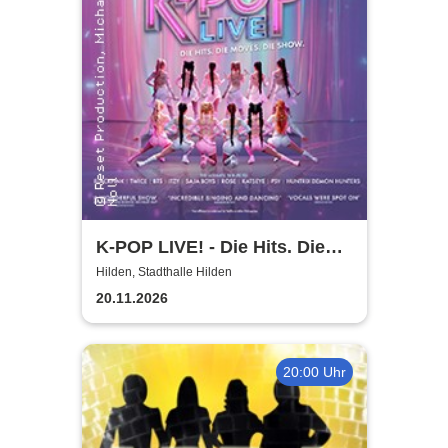
K-POP LIVE! - Die Hits. Die
Moves. Die Show.
Hilden, Stadthalle Hilden
20.11.2026
20:00 Uhr