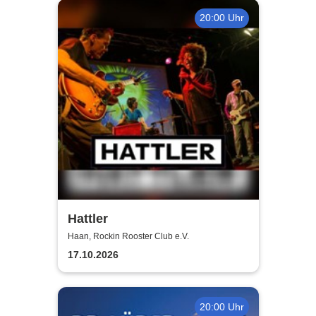
20:00 Uhr
Hattler
Haan, Rockin Rooster Club e.V.
17.10.2026
20:00 Uhr