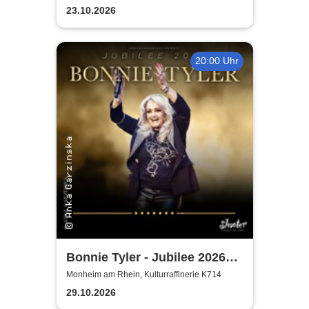
23.10.2026
20:00 Uhr
Bonnie Tyler - Jubilee 2026
Tournee
Monheim am Rhein, Kulturraffinerie K714
29.10.2026