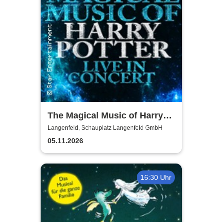
The Magical Music of Harry
Potter - Live in Concert
Langenfeld, Schauplatz Langenfeld GmbH
05.11.2026
16:30 Uhr