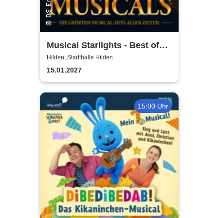
Musical Starlights - Best of
Musicals
Hilden, Stadthalle Hilden
15.01.2027
15:00 Uhr