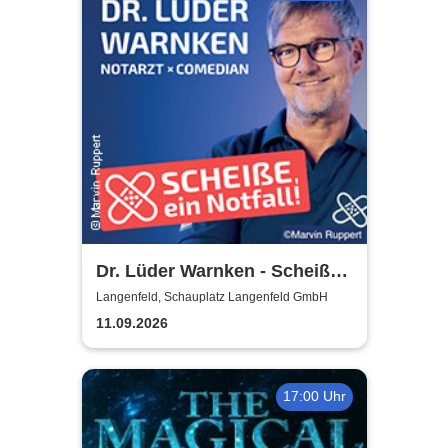
Dr. Lüder Warnken - Scheiße,
ein Notfall!
Langenfeld, Schauplatz Langenfeld GmbH
11.09.2026
17:00 Uhr