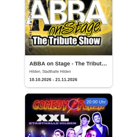
ABBA on Stage - The Tribute
Show
Hilden, Stadthalle Hilden
10.10.2026 - 21.11.2026
20:00 Uhr