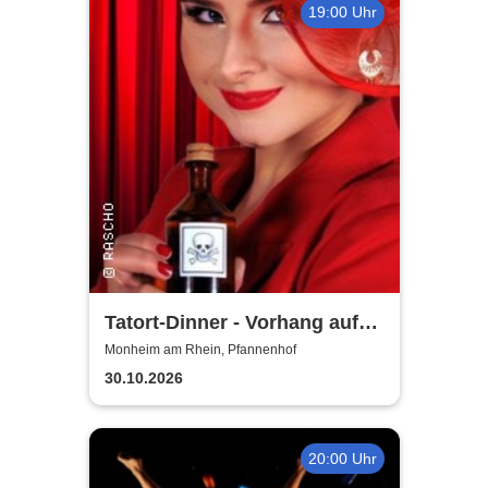
19:00 Uhr
Tatort-Dinner - Vorhang auf
für Mord
Monheim am Rhein, Pfannenhof
30.10.2026
20:00 Uhr