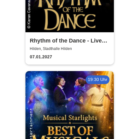
Rhythm of the Dance - Live
2027
Hilden, Stadthalle Hilden
07.01.2027
19:30 Uhr