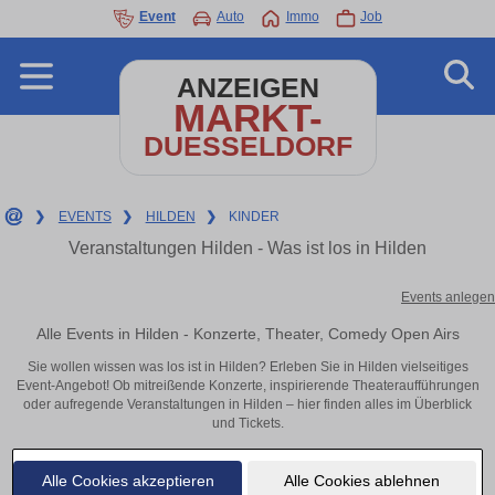
Event
Auto
Immo
Job
ANZEIGEN
MARKT-
DUESSELDORF
❯
EVENTS
❯
HILDEN
❯
KINDER
Veranstaltungen Hilden - Was ist los in Hilden
Events anlegen
Alle Events in Hilden - Konzerte, Theater, Comedy Open Airs
Sie wollen wissen was los ist in Hilden? Erleben Sie in Hilden vielseitiges
Event-Angebot! Ob mitreißende Konzerte, inspirierende Theateraufführungen
oder aufregende Veranstaltungen in Hilden – hier finden alles im Überblick
und Tickets.
Alle Cookies akzeptieren
Alle Cookies ablehnen