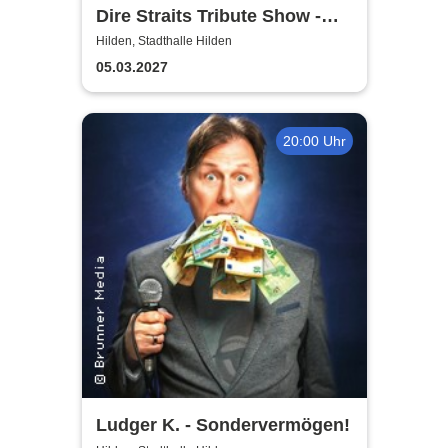
Dire Straits Tribute Show -
Brothers in Arms
Hilden, Stadthalle Hilden
05.03.2027
20:00 Uhr
Ludger K. - Sondervermögen!