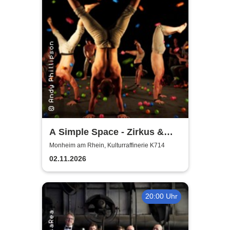
A Simple Space - Zirkus &
Körpertheater
Monheim am Rhein, Kulturraffinerie K714
02.11.2026
20:00 Uhr