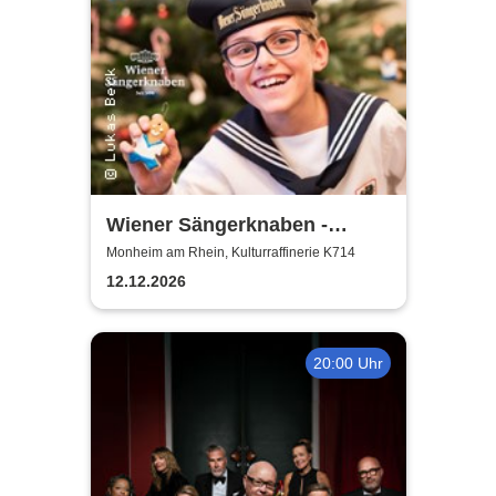
Wiener Sängerknaben -
Weihnachtskonzert
Monheim am Rhein, Kulturraffinerie K714
12.12.2026
20:00 Uhr