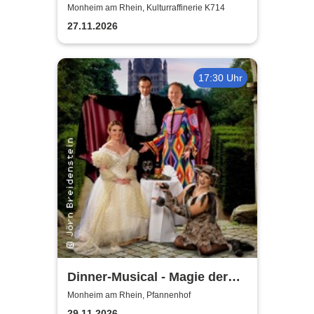
Monheim am Rhein, Kulturraffinerie K714
27.11.2026
17:30 Uhr
Dinner-Musical - Magie der
Melodie
Monheim am Rhein, Pfannenhof
29.11.2026