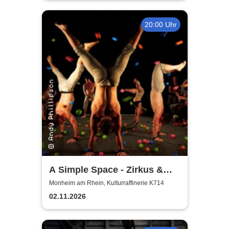
20:00 Uhr
A Simple Space - Zirkus &
Körpertheater
Monheim am Rhein, Kulturraffinerie K714
02.11.2026