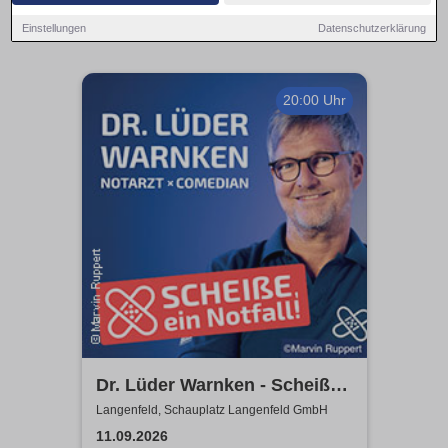
Einstellungen
Datenschutzerklärung
20:00 Uhr
Dr. Lüder Warnken - Scheiße,
ein Notfall!
Langenfeld, Schauplatz Langenfeld GmbH
11.09.2026