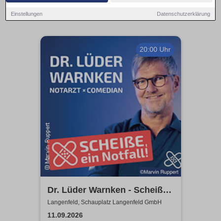
Einstellungen
Datenschutzerklärung
20:00 Uhr
Dr. Lüder Warnken - Scheiße,
ein Notfall!
Langenfeld, Schauplatz Langenfeld GmbH
11.09.2026