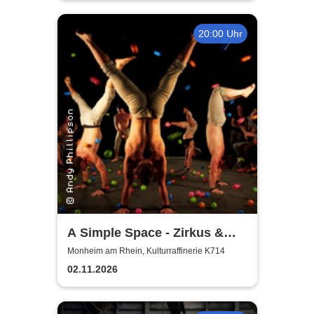
20:00 Uhr
A Simple Space - Zirkus &
Körpertheater
Monheim am Rhein, Kulturraffinerie K714
02.11.2026