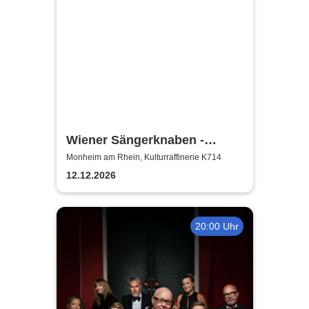
Wiener Sängerknaben -
Weihnachtskonzert
Monheim am Rhein, Kulturraffinerie K714
12.12.2026
20:00 Uhr