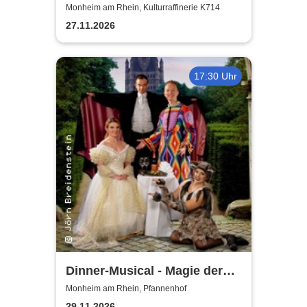
Monheim am Rhein, Kulturraffinerie K714
27.11.2026
17:30 Uhr
Dinner-Musical - Magie der
Melodie
Monheim am Rhein, Pfannenhof
29.11.2026