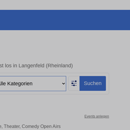
t los in Langenfeld (Rheinland)
Suchen
Events anlegen
te, Theater, Comedy Open Airs