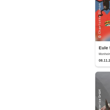
Eule 
Monheim 
08.11.