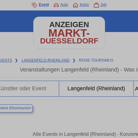
Event
Auto
Immo
Job
ANZEIGEN
MARKT-
DUESSELDORF
VENTS
❯
LANGENFELD-RHEINLAND
❯
REISE-TOURISMUS
Veranstaltungen Langenfeld (Rheinland) - Was is
×
feld (Rheinland)
Alle Events in Langenfeld (Rheinland) - Konzer