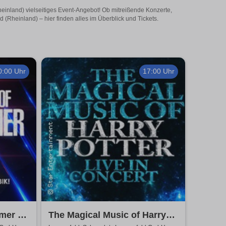
heinland) vielseitiges Event-Angebot! Ob mitreißende Konzerte,
(Rheinland) – hier finden alles im Überblick und Tickets.
0:00 Uhr
17:00 Uhr
mmer &
The Magical Music of Harry