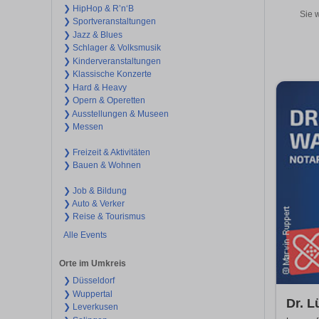
❯ HipHop & R’n‘B
Sie 
❯ Sportveranstaltungen
❯ Jazz & Blues
❯ Schlager & Volksmusik
❯ Kinderveranstaltungen
❯ Klassische Konzerte
❯ Hard & Heavy
❯ Opern & Operetten
❯ Ausstellungen & Museen
❯ Messen
❯ Freizeit & Aktivitäten
❯ Bauen & Wohnen
❯ Job & Bildung
❯ Auto & Verker
❯ Reise & Tourismus
Alle Events
Orte im Umkreis
❯ Düsseldorf
❯ Wuppertal
Dr. L
❯ Leverkusen