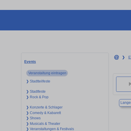
❯
E
Events
Veranstaltung eintragen
❯ Stadtteilfeste
❯ Stadtfeste
❯ Rock & Pop
Langen
❯ Konzerte & Schlager
❯ Comedy & Kabarett
❯ Shows
❯ Musicals & Theater
❯ Veranstaltungen & Festivals