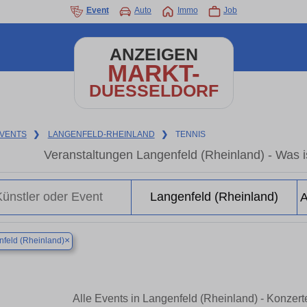
Event
Auto
Immo
Job
ANZEIGEN
MARKT-
DUESSELDORF
VENTS
❯
LANGENFELD-RHEINLAND
❯
TENNIS
Veranstaltungen Langenfeld (Rheinland) - Was is
×
feld (Rheinland)
Alle Events in Langenfeld (Rheinland) - Konzer