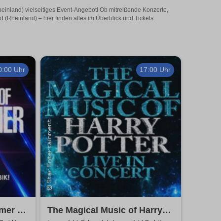
heinland) vielseitiges Event-Angebot! Ob mitreißende Konzerte,
(Rheinland) – hier finden alles im Überblick und Tickets.
0:00 Uhr
17:00 Uhr
mmer &
The Magical Music of Harry