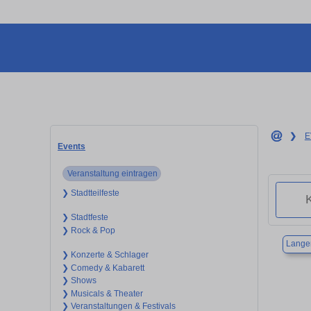
❯
E
Events
Veranstaltung eintragen
❯ Stadtteilfeste
❯ Stadtfeste
❯ Rock & Pop
Langen
❯ Konzerte & Schlager
❯ Comedy & Kabarett
❯ Shows
❯ Musicals & Theater
❯ Veranstaltungen & Festivals