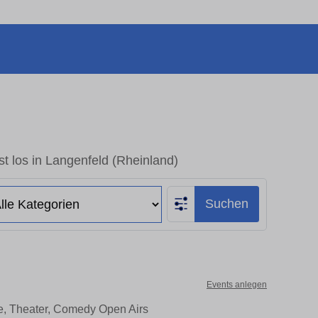
t los in Langenfeld (Rheinland)
Suchen
Events anlegen
te, Theater, Comedy Open Airs