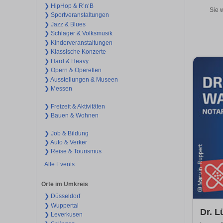
❯ HipHop & R’n‘B
Sie 
❯ Sportveranstaltungen
❯ Jazz & Blues
❯ Schlager & Volksmusik
❯ Kinderveranstaltungen
❯ Klassische Konzerte
❯ Hard & Heavy
❯ Opern & Operetten
❯ Ausstellungen & Museen
❯ Messen
❯ Freizeit & Aktivitäten
❯ Bauen & Wohnen
❯ Job & Bildung
❯ Auto & Verker
❯ Reise & Tourismus
Alle Events
Orte im Umkreis
❯ Düsseldorf
❯ Wuppertal
Dr. L
❯ Leverkusen