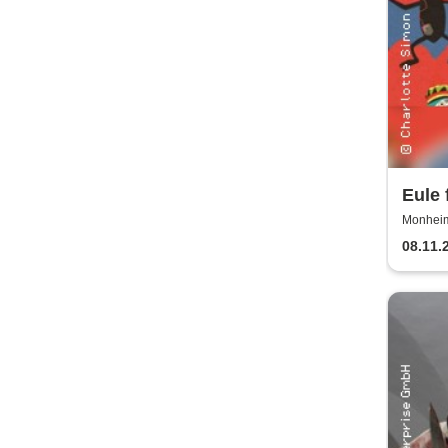
Eule 
Monheim 
08.11.