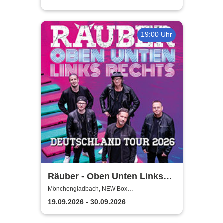
19:00 Uhr
Räuber - Oben Unten Links
Rechts
Mönchengladbach, NEW Box
Mönchengladbach
19.09.2026 - 30.09.2026