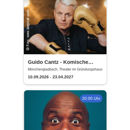
Guido Cantz - Komische
Zeiten | Das neue Programm
Mönchengladbach, Theater im Gründungshaus
10.09.2026 - 23.04.2027
20:00 Uhr