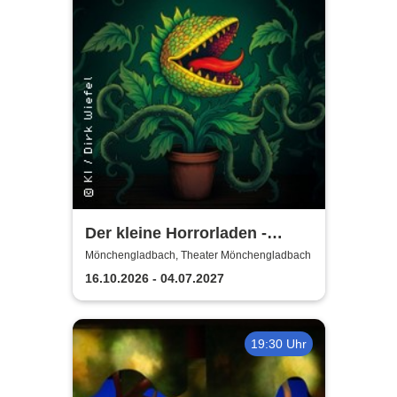
Der kleine Horrorladen -
Theater Krefeld und
Mönchengladbach, Theater Mönchengladbach
Mönchengladbach
16.10.2026 - 04.07.2027
19:30 Uhr