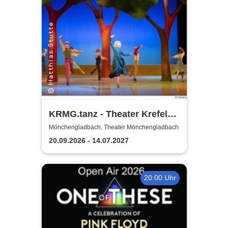
KRMG.tanz - Theater Krefeld
und Mönchengladbach
Mönchengladbach, Theater Mönchengladbach
20.09.2026 - 14.07.2027
20:00 Uhr