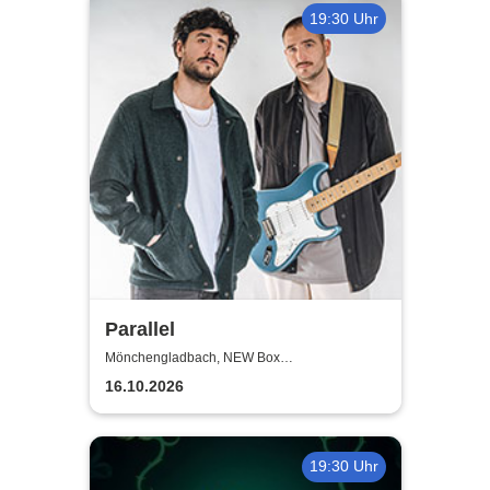
19:30 Uhr
Parallel
Mönchengladbach, NEW Box
Mönchengladbach
16.10.2026
19:30 Uhr