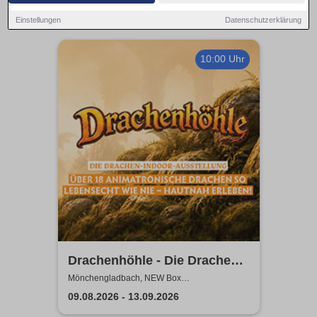
Einstellungen
Datenschutzerklärung
10:00 Uhr
Drachenhöhle - Die Drachen-
Indoor-Ausstellung
Mönchengladbach, NEW Box
Mönchengladbach
09.08.2026 - 13.09.2026