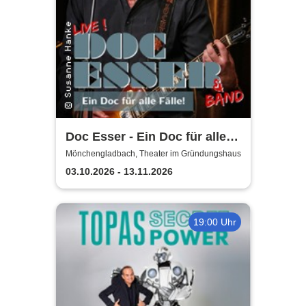
Doc Esser - Ein Doc für alle
Fälle
Mönchengladbach, Theater im Gründungshaus
03.10.2026 - 13.11.2026
19:00 Uhr