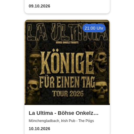
09.10.2026
21:00 Uhr
La Ultima - Böhse Onkelz
Tribute
Mönchengladbach, Irish Pub - The Pógs
10.10.2026