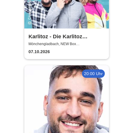
Karlitoz - Die Karlitoz
Supershow
Mönchengladbach, NEW Box
Mönchengladbach
07.10.2026
20:00 Uhr