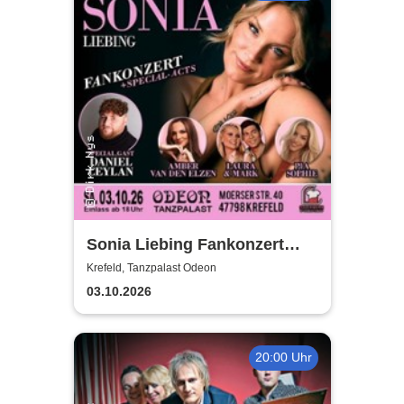
Sonia Liebing Fankonzert
2026
Krefeld, Tanzpalast Odeon
03.10.2026
20:00 Uhr