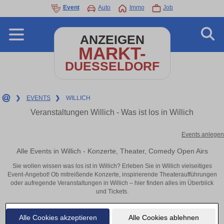
Event
Auto
Immo
Job
ANZEIGEN
MARKT-
DUESSELDORF
❯
EVENTS
❯
WILLICH
Veranstaltungen Willich - Was ist los in Willich
Events anlegen
Alle Events in Willich - Konzerte, Theater, Comedy Open Airs
Sie wollen wissen was los ist in Willich? Erleben Sie in Willich vielseitiges
Event-Angebot! Ob mitreißende Konzerte, inspirierende Theateraufführungen
oder aufregende Veranstaltungen in Willich – hier finden alles im Überblick
und Tickets.
Alle Cookies akzeptieren
Alle Cookies ablehnen