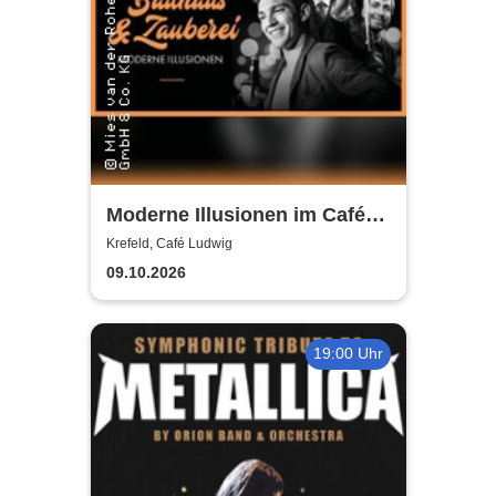
Moderne Illusionen im Café
Ludwig
Krefeld, Café Ludwig
09.10.2026
19:00 Uhr