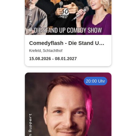
Comedyflash - Die Stand Up
Comedy Show
Krefeld, Schlachthof
15.08.2026 - 08.01.2027
20:00 Uhr