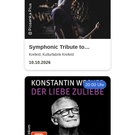
Symphonic Tribute to
Metallica
Krefeld, Kulturfabrik Krefeld
10.10.2026
20:00 Uhr