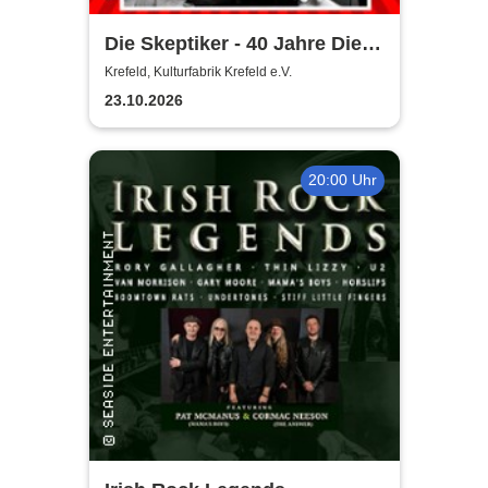
Die Skeptiker - 40 Jahre Die
Skeptiker
Krefeld, Kulturfabrik Krefeld e.V.
23.10.2026
20:00 Uhr