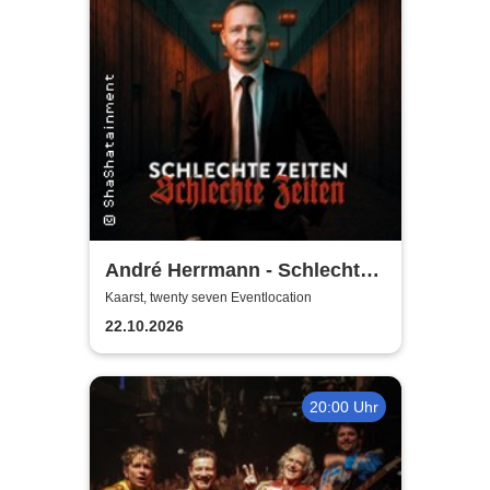
André Herrmann - Schlechte
Zeiten Schlechte Zeiten
Kaarst, twenty seven Eventlocation
22.10.2026
20:00 Uhr