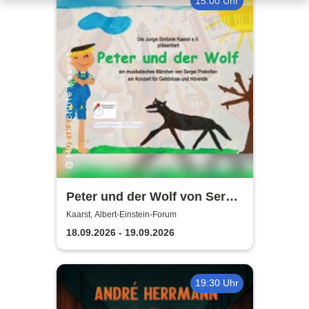
15:00 Uhr
Peter und der Wolf von Sergei
Prokofiev | Konzert für
Kaarst, Albert-Einstein-Forum
Gehörlose und Hörende
18.09.2026 - 19.09.2026
19:30 Uhr