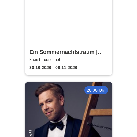
Ein Sommernachtstraum |
Theaterverein Kaarst
Kaarst, Tuppenhof
30.10.2026 - 08.11.2026
20:00 Uhr