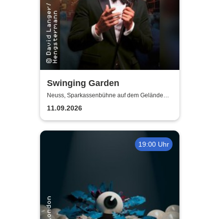
Swinging Garden
Neuss, Sparkassenbühne auf dem Gelände
der Landesgartenschau Neuss
11.09.2026
19:00 Uhr