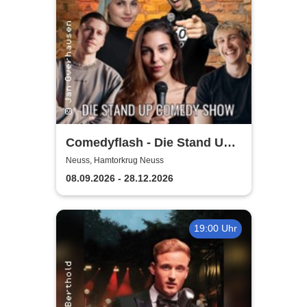
Comedyflash - Die Stand Up
Comedy Show in Neuss
Neuss, Hamtorkrug Neuss
08.09.2026 - 28.12.2026
19:00 Uhr