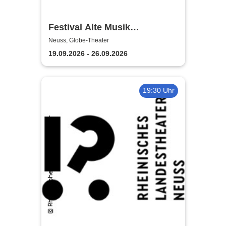
Festival Alte Musik
Knechtsteden
Neuss, Globe-Theater
19.09.2026 - 26.09.2026
19:30 Uhr