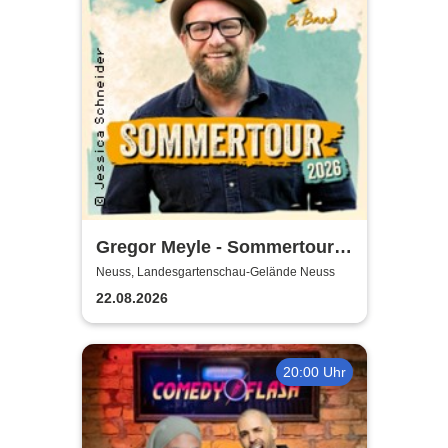
Gregor Meyle - Sommertour
2026
Neuss, Landesgartenschau-Gelände Neuss
22.08.2026
20:00 Uhr