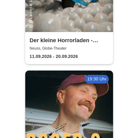
Der kleine Horrorladen -
Kulturforum Alte Post und
Neuss, Globe-Theater
Musikschule Neuss
11.09.2026 - 20.09.2026
19:30 Uhr