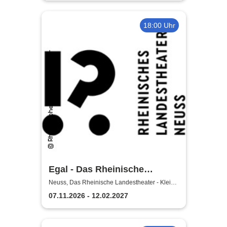
18:00 Uhr
Egal - Das Rheinische
Landestheater Neuss
Neuss, Das Rheinische Landestheater - Kleine
Bühne
07.11.2026 - 12.02.2027