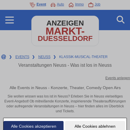
Event
Auto
Immo
Job
ANZEIGEN
MARKT-
DUESSELDORF
❯
EVENTS
❯
NEUSS
❯
KLASSIK-MUSICAL-THEATER
Veranstaltungen Neuss - Was ist los in Neuss
Events anlegen
Alle Events in Neuss - Konzerte, Theater, Comedy Open Airs
Sie wollen wissen was los ist in Neuss? Erleben Sie in Neuss vielseitiges
Event-Angebot! Ob mitreißende Konzerte, inspirierende Theateraufführungen
oder aufregende Veranstaltungen in Neuss – hier finden alles im Überblick
und Tickets.
Alle Cookies akzeptieren
Alle Cookies ablehnen