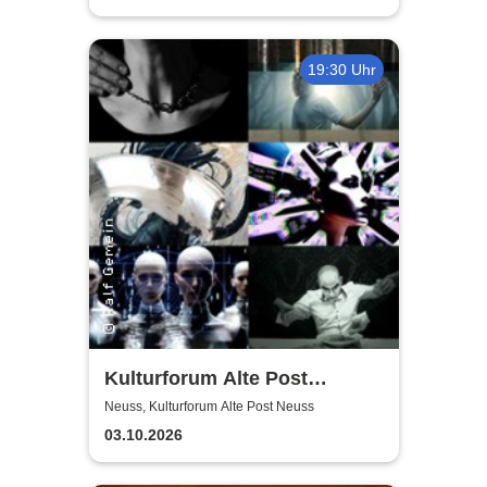
19:30 Uhr
Kulturforum Alte Post
presents: Layers Respond
Neuss, Kulturforum Alte Post Neuss
03.10.2026