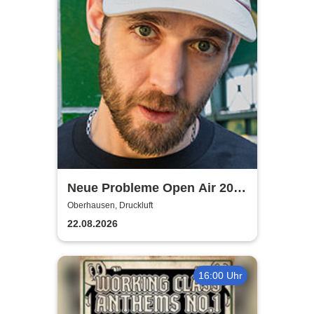
Neue Probleme Open Air 2026
- Crystal F + Special Guests
Oberhausen, Druckluft
22.08.2026
16:00 Uhr