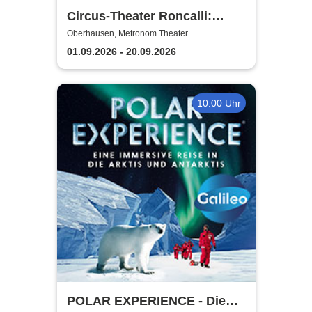
Circus-Theater Roncalli:
Circus meets Schlager
Oberhausen, Metronom Theater
01.09.2026 - 20.09.2026
10:00 Uhr
POLAR EXPERIENCE - Die