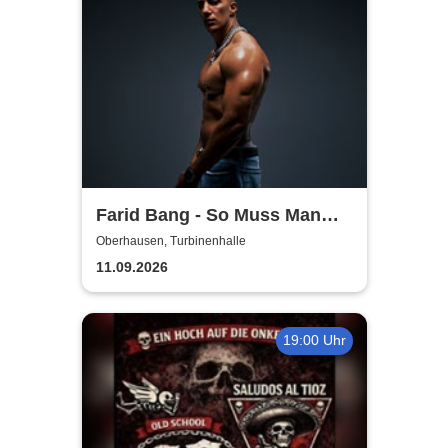
Farid Bang - So Muss Man
Gehen - Tour 2026
Oberhausen, Turbinenhalle
11.09.2026
19:00 Uhr