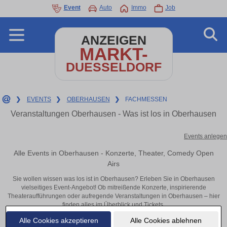
Event
Auto
Immo
Job
ANZEIGEN
MARKT-
DUESSELDORF
❯
EVENTS
❯
OBERHAUSEN
❯
FACHMESSEN
Veranstaltungen Oberhausen - Was ist los in Oberhausen
Events anlegen
Alle Events in Oberhausen - Konzerte, Theater, Comedy Open
Airs
Sie wollen wissen was los ist in Oberhausen? Erleben Sie in Oberhausen
vielseitiges Event-Angebot! Ob mitreißende Konzerte, inspirierende
Theateraufführungen oder aufregende Veranstaltungen in Oberhausen – hier
finden alles im Überblick und Tickets.
Alle Cookies akzeptieren
Alle Cookies ablehnen