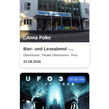
Bier- und Leseabend -
Theater Oberhausen
Oberhausen, Theater Oberhausen - Pool
22.09.2026
19:30 Uhr