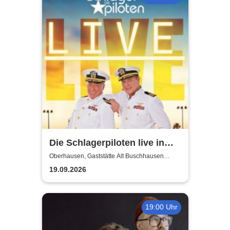
Die Schlagerpiloten live in
NRW!
Oberhausen, Gaststätte Alt Buschhausen
(Saal)
19.09.2026
19:00 Uhr