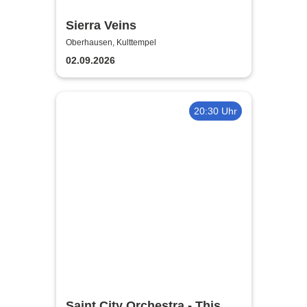
Sierra Veins
Oberhausen, Kulttempel
02.09.2026
20:30 Uhr
Saint City Orchestra - This