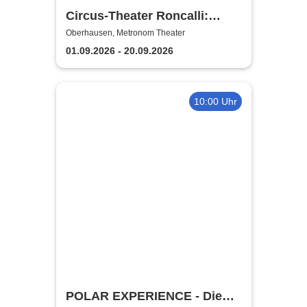
Circus-Theater Roncalli:
Circus meets Schlager
Oberhausen, Metronom Theater
01.09.2026 - 20.09.2026
10:00 Uhr
POLAR EXPERIENCE - Die