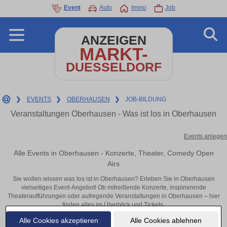
Event
Auto
Immo
Job
ANZEIGEN
MARKT-
DUESSELDORF
❯
EVENTS
❯
OBERHAUSEN
❯
JOB-BILDUNG
Veranstaltungen Oberhausen - Was ist los in Oberhausen
Events anlegen
Alle Events in Oberhausen - Konzerte, Theater, Comedy Open
Airs
Sie wollen wissen was los ist in Oberhausen? Erleben Sie in Oberhausen
vielseitiges Event-Angebot! Ob mitreißende Konzerte, inspirierende
Theateraufführungen oder aufregende Veranstaltungen in Oberhausen – hier
finden alles im Überblick und Tickets.
Alle Cookies akzeptieren
Alle Cookies ablehnen