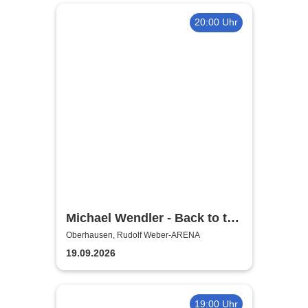
20:00 Uhr
Michael Wendler - Back to the
Wendler
Oberhausen, Rudolf Weber-ARENA
19.09.2026
19:00 Uhr