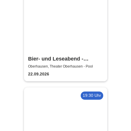
Bier- und Leseabend -
Theater Oberhausen
Oberhausen, Theater Oberhausen - Pool
22.09.2026
19:30 Uhr