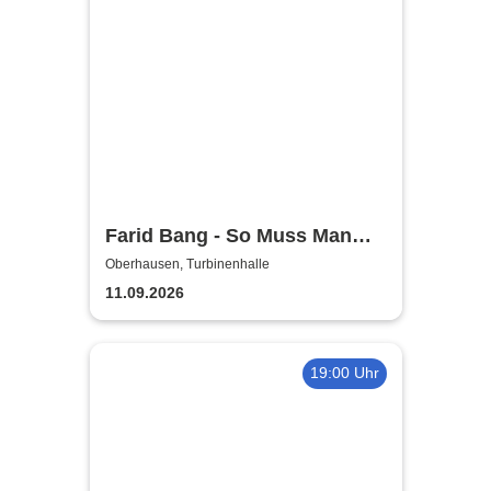
Farid Bang - So Muss Man
Gehen - Tour 2026
Oberhausen, Turbinenhalle
11.09.2026
19:00 Uhr