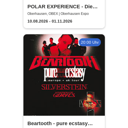
POLAR EXPERIENCE - Die
immersive Ausstellung |
Oberhausen, OBEX | Oberhausen Expo
Zeitfensterticket
10.08.2026 - 01.11.2026
20:00 Uhr
Beartooth - pure ecstasy