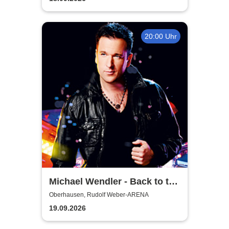
20:00 Uhr
Michael Wendler - Back to the
Wendler
Oberhausen, Rudolf Weber-ARENA
19.09.2026