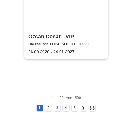
Özcan Cosar - VIP
Oberhausen, LUISE-ALBERTZ-HALLE
26.09.2026 - 24.01.2027
1 - 30 von 500
1
2
3
4
5
❯
❯❯