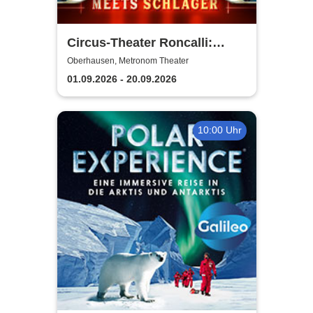
Circus-Theater Roncalli:
Circus meets Schlager
Oberhausen, Metronom Theater
01.09.2026 - 20.09.2026
10:00 Uhr