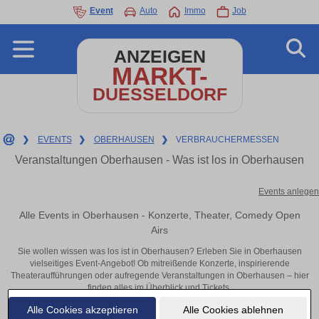
Event
Auto
Immo
Job
ANZEIGEN
MARKT-
DUESSELDORF
❯
EVENTS
❯
OBERHAUSEN
❯
VERBRAUCHERMESSEN
Veranstaltungen Oberhausen - Was ist los in Oberhausen
Events anlegen
Alle Events in Oberhausen - Konzerte, Theater, Comedy Open
Airs
Sie wollen wissen was los ist in Oberhausen? Erleben Sie in Oberhausen
vielseitiges Event-Angebot! Ob mitreißende Konzerte, inspirierende
Theateraufführungen oder aufregende Veranstaltungen in Oberhausen – hier
finden alles im Überblick und Tickets.
Alle Cookies akzeptieren
Alle Cookies ablehnen