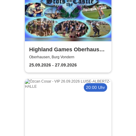
Highland Games Oberhausen
& Scottish Festival
Oberhausen, Burg Vondern
25.09.2026 - 27.09.2026
20:00 Uhr