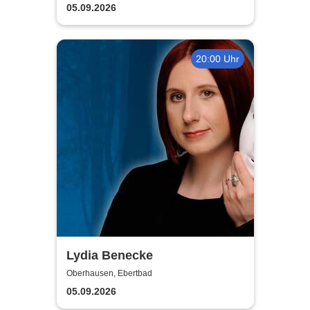
Gaslighting
05.09.2026
20:00 Uhr
Lydia Benecke
Oberhausen, Ebertbad
05.09.2026