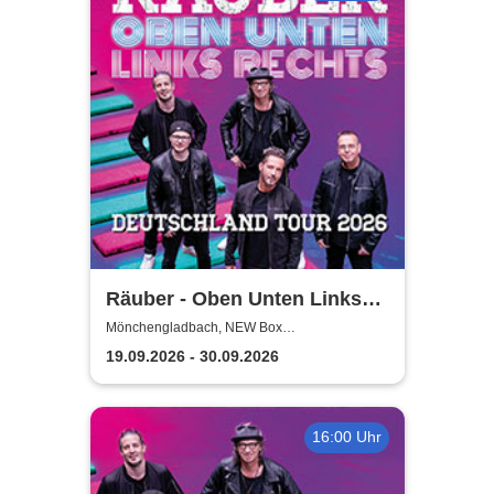
Räuber - Oben Unten Links
Rechts
Mönchengladbach, NEW Box
Mönchengladbach
19.09.2026 - 30.09.2026
16:00 Uhr