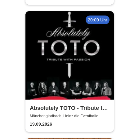
20:00 Uhr
Absolutely TOTO - Tribute to
TOTO
Mönchengladbach, Heinz die Eventhalle
19.09.2026