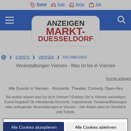
Event
Auto
Immo
Job
ANZEIGEN
MARKT-
DUESSELDORF
❯
EVENTS
❯
VIERSEN
❯
FACHMESSEN
Veranstaltungen Viersen - Was ist los in Viersen
Events anlegen
Alle Events in Viersen - Konzerte, Theater, Comedy Open Airs
Sie wollen wissen was los ist in Viersen? Erleben Sie in Viersen vielseitiges
Event-Angebot! Ob mitreißende Konzerte, inspirierende Theateraufführungen
oder aufregende Veranstaltungen in Viersen – hier finden alles im Überblick
und Tickets.
Alle Cookies akzeptieren
Alle Cookies ablehnen