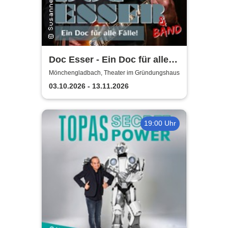
Doc Esser - Ein Doc für alle
Fälle
Mönchengladbach, Theater im Gründungshaus
03.10.2026 - 13.11.2026
19:00 Uhr