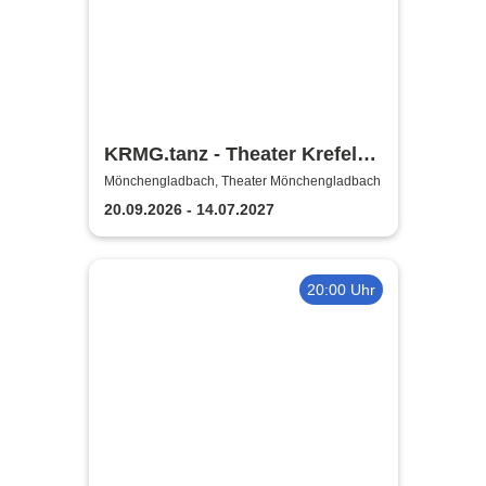
KRMG.tanz - Theater Krefeld
und Mönchengladbach
Mönchengladbach, Theater Mönchengladbach
20.09.2026 - 14.07.2027
20:00 Uhr