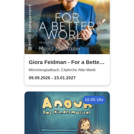
Giora Feidman - For a Better
World
Mönchengladbach, Citykirche Alter Markt
09.09.2026 - 23.01.2027
16:00 Uhr