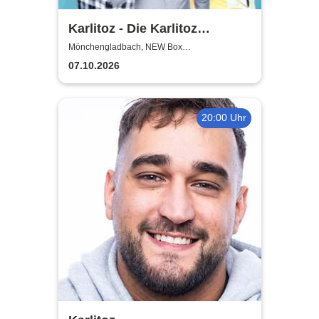
Karlitoz - Die Karlitoz
Supershow
Mönchengladbach, NEW Box
Mönchengladbach
07.10.2026
20:00 Uhr