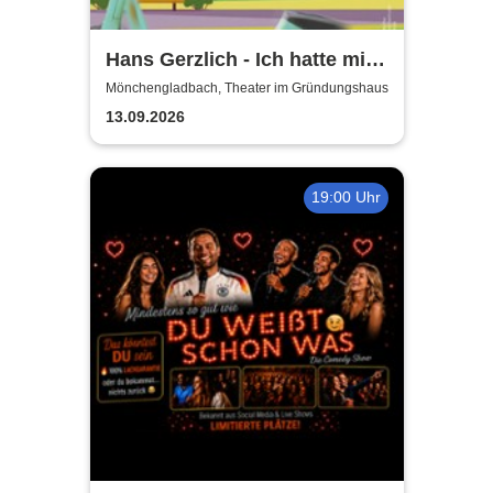
Hans Gerzlich - Ich hatte mich
jünger in Erinnerung
Mönchengladbach, Theater im Gründungshaus
13.09.2026
19:00 Uhr