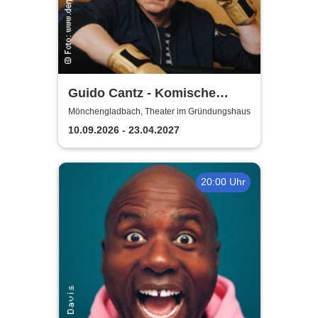
Guido Cantz - Komische
Zeiten | Das neue Programm
Mönchengladbach, Theater im Gründungshaus
10.09.2026 - 23.04.2027
20:00 Uhr