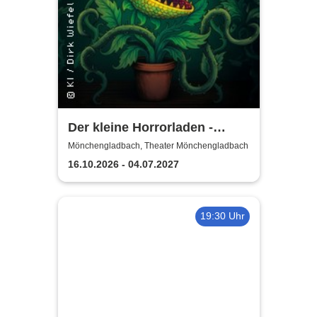
Der kleine Horrorladen -
Theater Krefeld und
Mönchengladbach, Theater Mönchengladbach
Mönchengladbach
16.10.2026 - 04.07.2027
19:30 Uhr