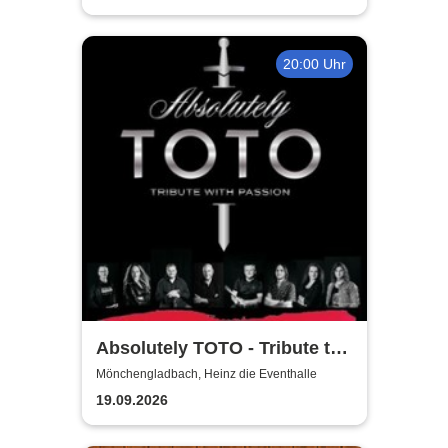
20:00 Uhr
Absolutely TOTO - Tribute to
TOTO
Mönchengladbach, Heinz die Eventhalle
19.09.2026