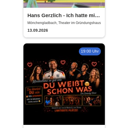
Hans Gerzlich - Ich hatte mich
jünger in Erinnerung
Mönchengladbach, Theater im Gründungshaus
13.09.2026
19:00 Uhr