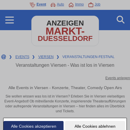
Event
Auto
Immo
Job
ANZEIGEN
MARKT-
DUESSELDORF
❯
EVENTS
❯
VIERSEN
❯
VERANSTALTUNGEN-FESTIVAL
Veranstaltungen Viersen - Was ist los in Viersen
Events anlegen
Alle Events in Viersen - Konzerte, Theater, Comedy Open Airs
Sie wollen wissen was los ist in Viersen? Erleben Sie in Viersen vielseitiges
Event-Angebot! Ob mitreißende Konzerte, inspirierende Theateraufführungen
oder aufregende Veranstaltungen in Viersen – hier finden alles im Überblick
und Tickets.
Alle Cookies akzeptieren
Alle Cookies ablehnen