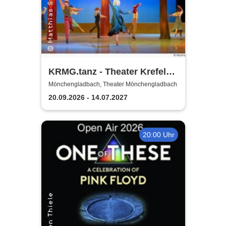
KRMG.tanz - Theater Krefeld
und Mönchengladbach
Mönchengladbach, Theater Mönchengladbach
20.09.2026 - 14.07.2027
20:00 Uhr