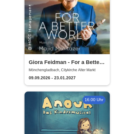
Giora Feidman - For a Better
World
Mönchengladbach, Citykirche Alter Markt
09.09.2026 - 23.01.2027
16:00 Uhr