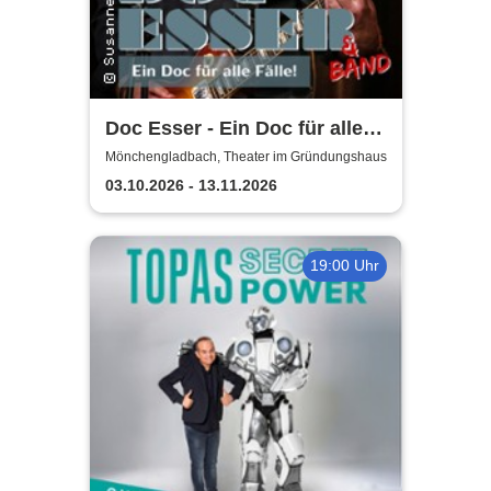
Doc Esser - Ein Doc für alle
Fälle
Mönchengladbach, Theater im Gründungshaus
03.10.2026 - 13.11.2026
19:00 Uhr