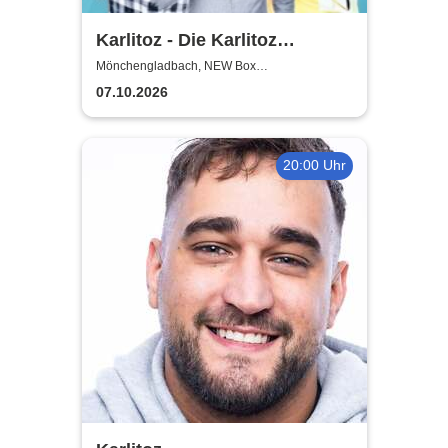
Karlitoz - Die Karlitoz
Supershow
Mönchengladbach, NEW Box
Mönchengladbach
07.10.2026
20:00 Uhr