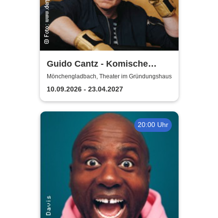
Guido Cantz - Komische
Zeiten | Das neue Programm
Mönchengladbach, Theater im Gründungshaus
10.09.2026 - 23.04.2027
20:00 Uhr