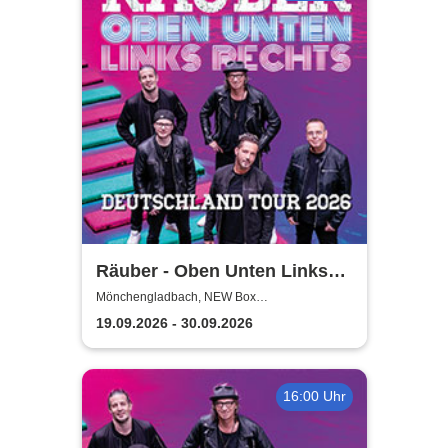
Räuber - Oben Unten Links
Rechts
Mönchengladbach, NEW Box
Mönchengladbach
19.09.2026 - 30.09.2026
16:00 Uhr