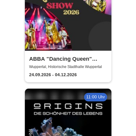
ABBA "Dancing Queen"
Show 2026
Wuppertal, Historische Stadthalle Wuppertal
24.09.2026 - 04.12.2026
11:00 Uhr