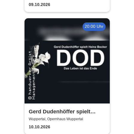
09.10.2026
20:00 Uhr
Gerd Dudenhöffer spielt
Heinz Becker
Wuppertal, Opernhaus Wuppertal
10.10.2026