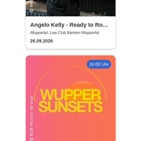
Angelo Kelly - Ready to Rock
- Tour 2026
Wuppertal, Live Club Barmen Wuppertal
26.09.2026
16:00 Uhr