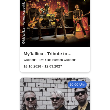
My'tallica - Tribute to
Metallica
Wuppertal, Live Club Barmen Wuppertal
16.10.2026 - 12.03.2027
20:00 Uhr