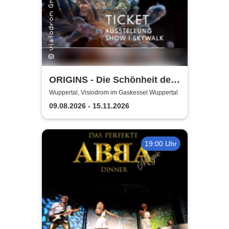
ORIGINS - Die Schönheit des
Lebens
Wuppertal, Visiodrom im Gaskessel Wuppertal
09.08.2026 - 15.11.2026
19:00 Uhr