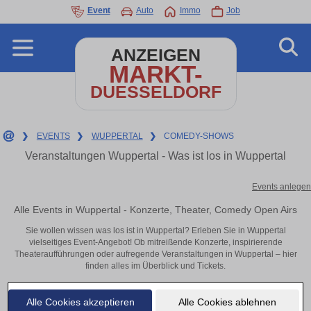
Event
Auto
Immo
Job
ANZEIGEN
MARKT-
DUESSELDORF
❯
EVENTS
❯
WUPPERTAL
❯
COMEDY-SHOWS
Veranstaltungen Wuppertal - Was ist los in Wuppertal
Events anlegen
Alle Events in Wuppertal - Konzerte, Theater, Comedy Open Airs
Sie wollen wissen was los ist in Wuppertal? Erleben Sie in Wuppertal
vielseitiges Event-Angebot! Ob mitreißende Konzerte, inspirierende
Theateraufführungen oder aufregende Veranstaltungen in Wuppertal – hier
finden alles im Überblick und Tickets.
Alle Cookies akzeptieren
Alle Cookies ablehnen