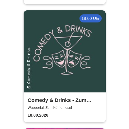
18:00 Uhr
Comedy & Drinks - Zum
Köhlerliesel
Wuppertal, Zum Köhlerliesel
18.09.2026