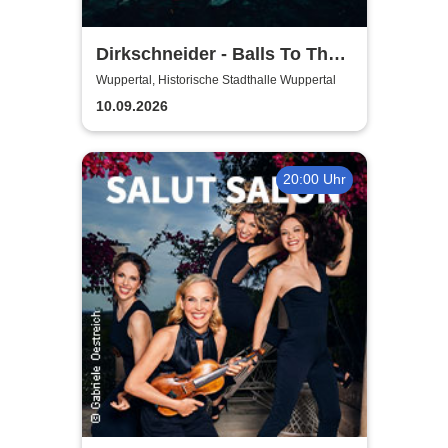
Dirkschneider - Balls To The
Wall
Wuppertal, Historische Stadthalle Wuppertal
10.09.2026
20:00 Uhr