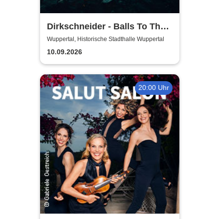
Dirkschneider - Balls To The
Wall
Wuppertal, Historische Stadthalle Wuppertal
10.09.2026
20:00 Uhr