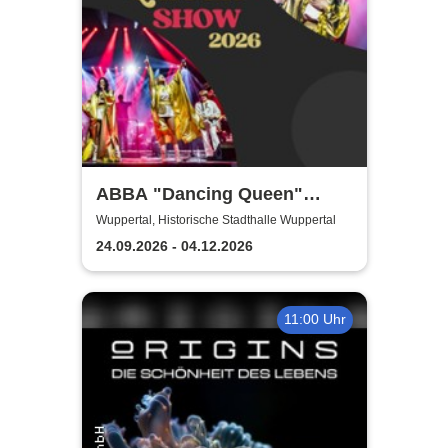
ABBA "Dancing Queen"
Show 2026
Wuppertal, Historische Stadthalle Wuppertal
24.09.2026 - 04.12.2026
11:00 Uhr