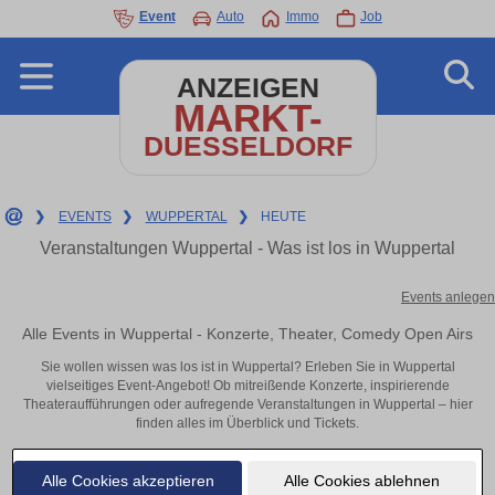
Event
Auto
Immo
Job
ANZEIGEN
MARKT-
DUESSELDORF
❯
EVENTS
❯
WUPPERTAL
❯
HEUTE
Veranstaltungen Wuppertal - Was ist los in Wuppertal
Events anlegen
Alle Events in Wuppertal - Konzerte, Theater, Comedy Open Airs
Sie wollen wissen was los ist in Wuppertal? Erleben Sie in Wuppertal
vielseitiges Event-Angebot! Ob mitreißende Konzerte, inspirierende
Theateraufführungen oder aufregende Veranstaltungen in Wuppertal – hier
finden alles im Überblick und Tickets.
Alle Cookies akzeptieren
Alle Cookies ablehnen