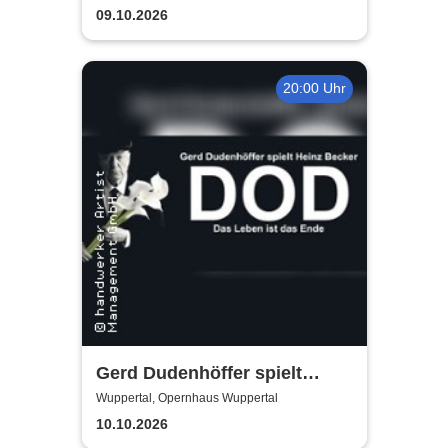
09.10.2026
20:00 Uhr
Gerd Dudenhöffer spielt
Heinz Becker
Wuppertal, Opernhaus Wuppertal
10.10.2026