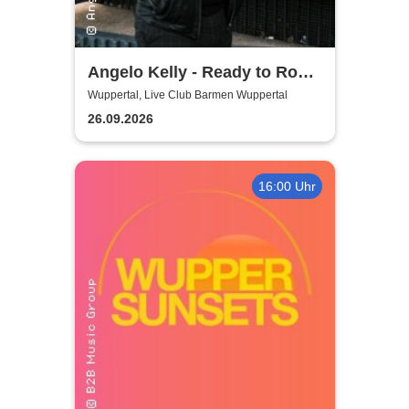
Angelo Kelly - Ready to Rock
- Tour 2026
Wuppertal, Live Club Barmen Wuppertal
26.09.2026
16:00 Uhr