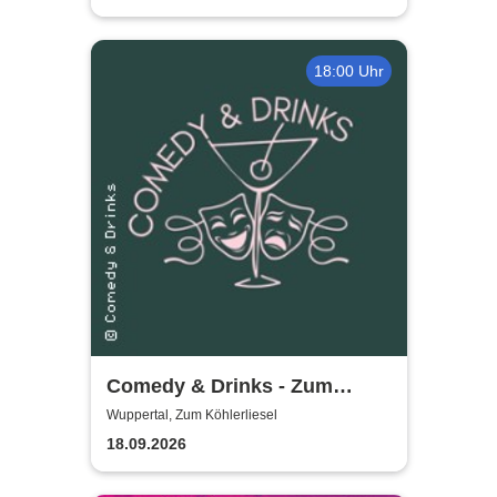
18:00 Uhr
Comedy & Drinks - Zum
Köhlerliesel
Wuppertal, Zum Köhlerliesel
18.09.2026