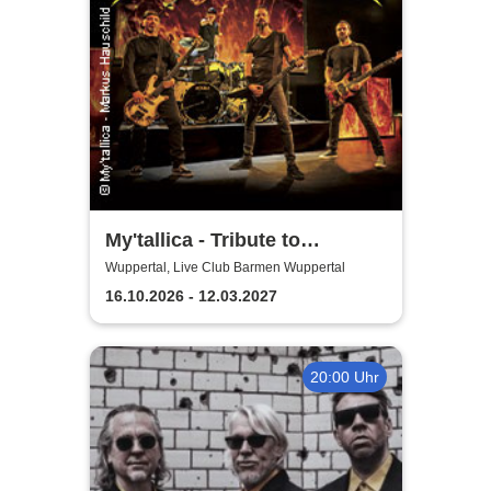
My'tallica - Tribute to
Metallica
Wuppertal, Live Club Barmen Wuppertal
16.10.2026 - 12.03.2027
20:00 Uhr