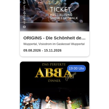
ORIGINS - Die Schönheit des
Lebens
Wuppertal, Visiodrom im Gaskessel Wuppertal
09.08.2026 - 15.11.2026
19:00 Uhr