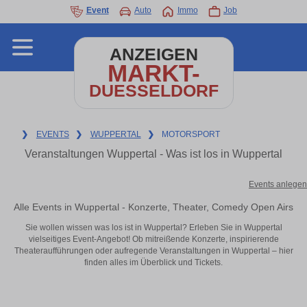
Event
Auto
Immo
Job
ANZEIGEN
MARKT-
DUESSELDORF
❯
EVENTS
❯
WUPPERTAL
❯
MOTORSPORT
Veranstaltungen Wuppertal - Was ist los in Wuppertal
Events anlegen
Alle Events in Wuppertal - Konzerte, Theater, Comedy Open Airs
Sie wollen wissen was los ist in Wuppertal? Erleben Sie in Wuppertal
vielseitiges Event-Angebot! Ob mitreißende Konzerte, inspirierende
Theateraufführungen oder aufregende Veranstaltungen in Wuppertal – hier
finden alles im Überblick und Tickets.